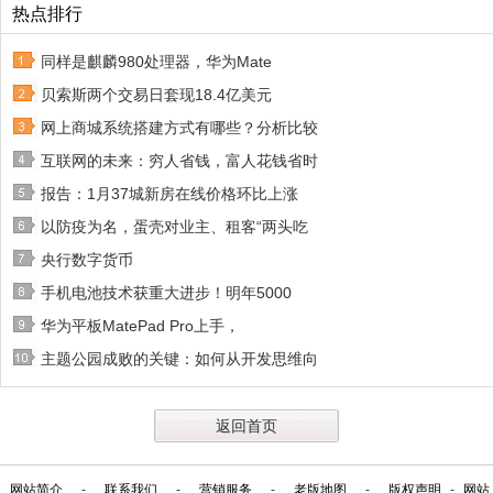
热点排行
同样是麒麟980处理器，华为Mate
贝索斯两个交易日套现18.4亿美元
网上商城系统搭建方式有哪些？分析比较
互联网的未来：穷人省钱，富人花钱省时
报告：1月37城新房在线价格环比上涨
以防疫为名，蛋壳对业主、租客“两头吃
央行数字货币
手机电池技术获重大进步！明年5000
华为平板MatePad Pro上手，
主题公园成败的关键：如何从开发思维向
返回首页
网站简介
-
联系我们
-
营销服务
-
老版地图
-
版权声明
-
网站