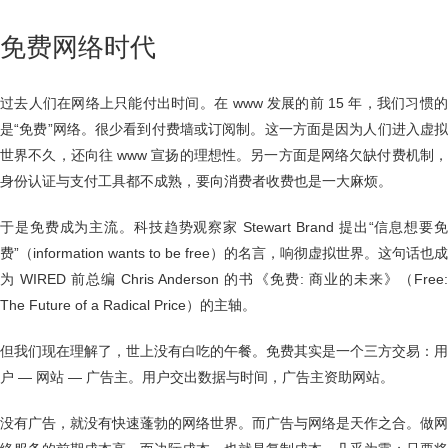
免费网络时代
过去人们在网络上只能付出时间。在 www 发展的前 15 年，我们习惯的
是“免费”网络。很少看到付费墙或订阅制。这一方面是因为人们进入虚拟
世界不久，还向往 www 宣扬的理想性。另一方面是网络欠缺付费机制，
身份认证与支付工具都不成熟，要向消费者收费也是一大麻烦。
于是免费成为主流。科技趋势观察家 Stewart Brand 提出“信息想要免
费”（information wants to be free）的名言，响彻虚拟世界。这句话也成
为 WIRED 前总编 Chris Anderson 的书《免费: 商业的未来》（Free:
The Future of a Radical Price）的主轴。
但我们现在理解了，世上没有白吃的午餐。免费其实是一个三方交易：用
户 — 网站 — 广告主。用户交出数据与时间，广告主资助网站。
没有广告，就没有快速蓬勃的网络世界。而广告与网络是天作之合。做网