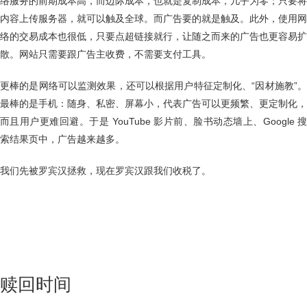
络服务的前期成本高，而边际成本，也就是复制成本，几乎为零；只要将
内容上传服务器，就可以触及全球。而广告要的就是触及。此外，使用网
络的交易成本也很低，只要点超链接就行，让随之而来的广告也更容易扩
散。网站只需要跟广告主收费，不需要支付工具。
更棒的是网络可以监测效果，还可以根据用户特征定制化、“因材施教”。
最棒的是手机：随身、私密、屏幕小，代表广告可以更频繁、更定制化，
而且用户更难回避。于是 YouTube 影片前、脸书动态墙上、Google 搜
索结果页中，广告越来越多。
我们先被罗宾汉拯救，现在罗宾汉跟我们收税了。
赎回时间