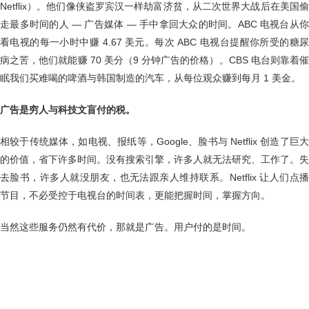
Netflix）。他们像侠盗罗宾汉一样劫富济贫，从二次世界大战后在美国偷
走最多时间的人 — 广告媒体 — 手中拿回大众的时间。ABC 电视台从你
看电视的每一小时中赚 4.67 美元。每次 ABC 电视台提醒你所受的糖尿
病之苦，他们就能赚 70 美分（9 分钟广告的价格）。CBS 电台则靠着催
眠我们买难喝的啤酒与韩国制造的汽车，从每位观众赚到每月 1 美金。
广告是穷人与科技文盲付的税。
相较于传统媒体，如电视、报纸等，Google、脸书与 Netflix 创造了巨大
的价值，省下许多时间。没有搜索引擎，许多人就无法研究、工作了。失
去脸书，许多人就没朋友，也无法跟亲人维持联系。Netflix 让人们点播
节目，不必受控于电视台的时间表，更能把握时间，掌握方向。
当然这些服务仍然有代价，那就是广告。用户付的是时间。