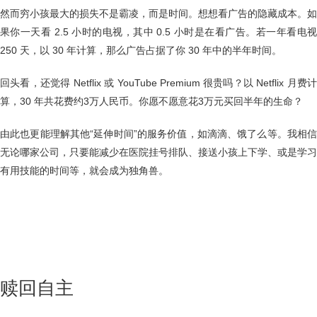
然而穷小孩最大的损失不是霸凌，而是时间。想想看广告的隐藏成本。如
果你一天看 2.5 小时的电视，其中 0.5 小时是在看广告。若一年看电视
250 天，以 30 年计算，那么广告占据了你 30 年中的半年时间。
回头看，还觉得 Netflix 或 YouTube Premium 很贵吗？以 Netflix 月费计
算，30 年共花费约3万人民币。你愿不愿意花3万元买回半年的生命？
由此也更能理解其他“延伸时间”的服务价值，如滴滴、饿了么等。我相信
无论哪家公司，只要能减少在医院挂号排队、接送小孩上下学、或是学习
有用技能的时间等，就会成为独角兽。
赎回自主