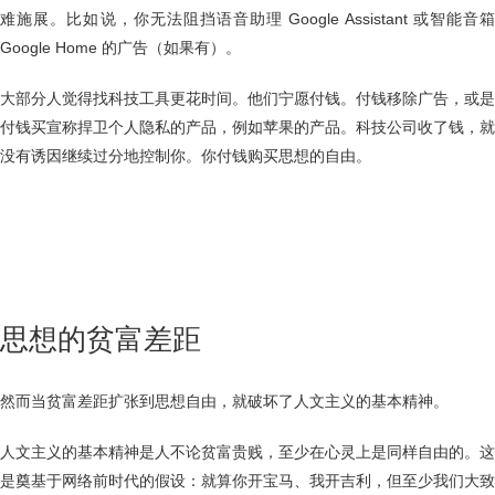
难施展。比如说，你无法阻挡语音助理 Google Assistant 或智能音箱
Google Home 的广告（如果有）。
大部分人觉得找科技工具更花时间。他们宁愿付钱。付钱移除广告，或是
付钱买宣称捍卫个人隐私的产品，例如苹果的产品。科技公司收了钱，就
没有诱因继续过分地控制你。你付钱购买思想的自由。
思想的贫富差距
然而当贫富差距扩张到思想自由，就破坏了人文主义的基本精神。
人文主义的基本精神是人不论贫富贵贱，至少在心灵上是同样自由的。这
是奠基于网络前时代的假设：就算你开宝马、我开吉利，但至少我们大致