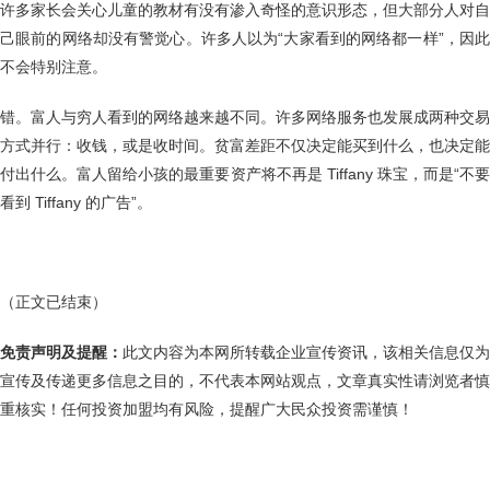
许多家长会关心儿童的教材有没有渗入奇怪的意识形态，但大部分人对自
己眼前的网络却没有警觉心。许多人以为“大家看到的网络都一样”，因此
不会特别注意。
错。富人与穷人看到的网络越来越不同。许多网络服务也发展成两种交易
方式并行：收钱，或是收时间。贫富差距不仅决定能买到什么，也决定能
付出什么。富人留给小孩的最重要资产将不再是 Tiffany 珠宝，而是“不要
看到 Tiffany 的广告”。
（正文已结束）
免责声明及提醒：
此文内容为本网所转载企业宣传资讯，该相关信息仅为
宣传及传递更多信息之目的，不代表本网站观点，文章真实性请浏览者慎
重核实！任何投资加盟均有风险，提醒广大民众投资需谨慎！