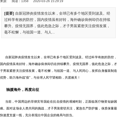
来源:
阅读：1358
2020-03-26 15:29:19
[提要]
自新冠肺炎疫情发生以来，全球已有多个地区受到波及。经
过科学有效的防控，国内疫情虽有好转，海外确诊病例却仍在持续
攀升。疫情无国界，值此危急之际，才子男装紧密关注疫情发展，
毫不松懈，与祖国一道、与人...
自新冠肺炎疫情发生以来，全球已有多个地区受到波及。经过科学有效的防控，
国内疫情虽有好转，海外确诊病例却仍在持续攀升。疫情无国界，值此危急之际，才
子男装紧密关注疫情发展，毫不松懈，与祖国一道、与人民同心，发挥自身服装制造
优势，助力海外战“疫”，与全球人民守望相助，共渡难关！
驰援海外，再度出征
当前，中国周边的菲律宾等国处在抗击疫情的艰难时刻，正面临医疗物资短缺困
难。面对这场全人类共同的挑战，才子男装密切关注，紧急生产防护服，保质保量最
快速度支援一线，充分表现出中国企业的格局与担当。