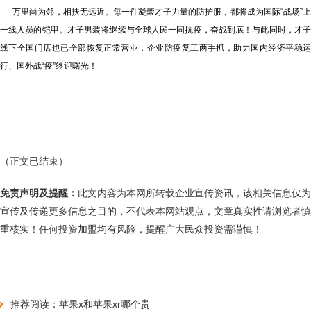
万里尚为邻，相扶无远近。每一件凝聚才子力量的防护服，都将成为国际“战场”上
一线人员的铠甲。才子男装将继续与全球人民一同抗疫，奋战到底！与此同时，才子
线下全国门店也已全部恢复正常营业，企业防疫复工两手抓，助力国内经济平稳运
行、国外战“疫”终迎曙光！
（正文已结束）
免责声明及提醒：
此文内容为本网所转载企业宣传资讯，该相关信息仅为
宣传及传递更多信息之目的，不代表本网站观点，文章真实性请浏览者慎
重核实！任何投资加盟均有风险，提醒广大民众投资需谨慎！
推荐阅读：
苹果x和苹果xr哪个贵