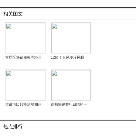
相关图文
首届区块链服务网络开
12级！台风玲玲风眼
谁说港口只能泊船和运
德邦快递兼职日结的一
热点排行