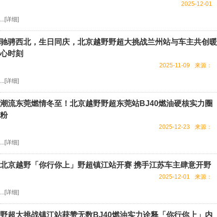
2025-12-01
...[
详细
]
驰骋西北，生日同庆，北京越野野超大挑战兰州站与车主共创暖
心时刻
2025-11-09
来源：
...[
详细
]
潮流东莞燃情冬至！北京越野野超东莞站BJ40燃油硬核实力圈
粉
2025-12-23
来源：
...[
详细
]
北京越野「你行你上」野超镇江站开赛 携手江苏车主肆意开野
2025-12-01
来源：
...[
详细
]
野超大挑战镇江站获赞无数BJ40燃油实力诠释「你行你上」内