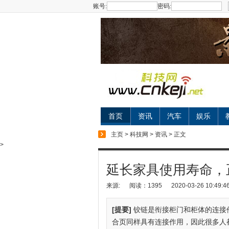
账号:
密码:
首页
资讯
汽车
娱乐
主页
>
科技网
>
资讯
> 正文
>
延长家具使用寿命，
来源:
阅读：1395
2020-03-26 10:49:4
[提要]
铰链是衔接柜门和柜体的连接
合页同样具有连接作用，因此很多人