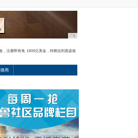
广告
收，注册即有免
1600亿美金，特斯拉到底该值
微商