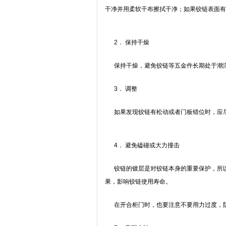
干净并用柔软干布擦拭干净；如果铰链表面有
2． 保持干燥
保持干燥，避免铰链等五金件长期处于潮
3． 调整
如果发现铰链有松动或者门板错位时，应尽
4． 避免磕碰或大力撞击
铰链的镀层是对铰链本身的重要保护，所以
果，影响铰链使用寿命。
在开合柜门时，也要注意不要用力过度，防