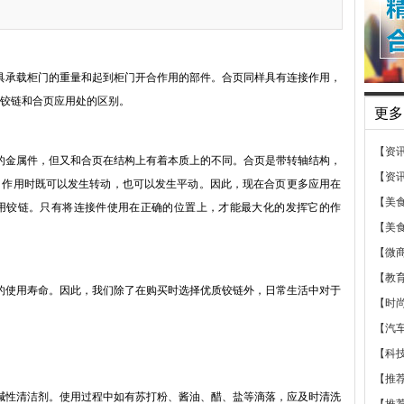
承载柜门的重量和起到柜门开合作用的部件。合页同样具有连接作用，
铰链和合页应用处的区别。
更多
【资
金属件，但又和合页在结构上有着本质上的不同。合页是带转轴结构，
【资
，作用时既可以发生转动，也可以发生平动。因此，现在合页更多应用在
【美
用铰链。只有将连接件使用在正确的位置上，才能最大化的发挥它的作
【美
【微
【教
使用寿命。因此，我们除了在购买时选择优质铰链外，日常生活中对于
【时
【汽
【科
【推
性清洁剂。使用过程中如有苏打粉、酱油、醋、盐等滴落，应及时清洗