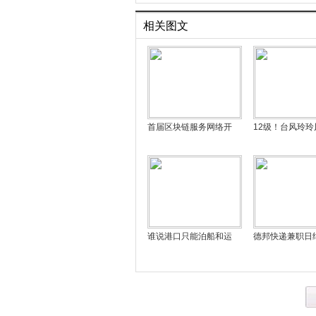
相关图文
首届区块链服务网络开
12级！台风玲玲
谁说港口只能泊船和运
德邦快递兼职日