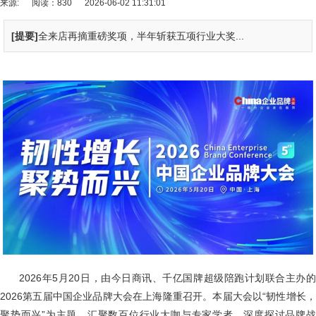
来源:
阅读：830
2026-06-02 11:31:01
[提要]
全来店再摘重磅奖项，半年斩获五项行业大奖...
2026年5月20日，由今日商讯、千亿国牌超级陪跑计划联合主办的
2026第五届中国企业品牌大会在上海隆重召开。本届大会以“韧性增长，
聚势而兴”为主题，汇聚数百位行业大咖与专家学者，深度探讨品牌战