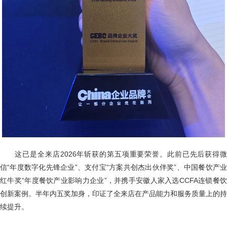
这已是全来店2026年斩获的第五项重要荣誉。此前已先后获得微
信“年度数字化先锋企业”、支付宝“方案共创杰出伙伴奖”、中国餐饮产业
红牛奖“年度餐饮产业影响力企业”，并携手安徽人家入选CCFA连锁餐饮
创新案例。半年内五奖加身，印证了全来店在产品能力和服务质量上的持
续提升。