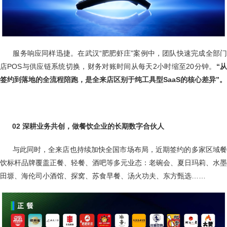
服务响应同样迅捷。在武汉“肥肥虾庄”案例中，团队快速完成全部
店POS与供应链系统切换，财务对账时间从每天2小时缩至20分钟。
“
签约到落地的全流程陪跑，是全来店区别于纯工具型
SaaS的核心差异”。
02 深耕业务共创，做餐饮企业的长期数字合伙人
与此同时，全来店也持续加快全国市场布局，近期签约的多家区域
饮标杆品牌覆盖正餐、轻餐、酒吧等多元业态：老碗会、夏日玛莉、水墨
田塬、海伦司小酒馆、探窝、苏食早餐、汤火功夫、东方甄选……