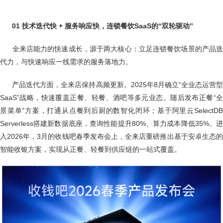
01 技术迭代快 + 服务响应快，连锁餐饮SaaS的“双轮驱动”
全来店能力的快速成长，源于两大核心：立足连锁餐饮场景的产品
代力，与快速响应一线需求的服务落地力。
产品迭代方面，全来店保持高频更新。2025年8月确立“全业态运营
SaaS”战略，快速覆盖正餐、轻餐、酒吧等多元业态。随后发布正餐“全
景菜单”方案，打通从点餐到后厨的数智化闭环；基于阿里云SelectDB
Serverless搭建新数据底座，查询性能提升80%、算力成本降低35%。进
入2026年，3月的收钱吧春季发布会上，全来店重磅推出基于安卓生态的
智能收银方案，实现从正餐、轻餐到供应链的一站式覆盖。