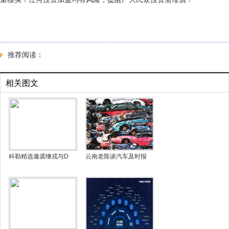
推荐阅读：
相关图文
科勒精选邀裘继戎与D
云南老陈谈汽车及时报