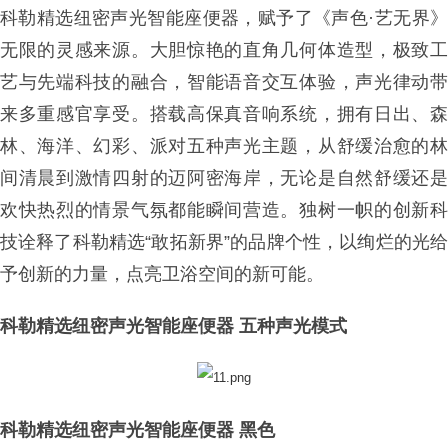
科勒精选纽密声光智能座便器，赋予了《声色·艺无界》
无限的灵感来源。大胆惊艳的直角几何体造型，极致工
艺与先端科技的融合，智能语音交互体验，声光律动带
来多重感官享受。搭载高保真音响系统，拥有日出、森
林、海洋、幻彩、派对五种声光主题，从舒缓治愈的林
间清晨到激情四射的迈阿密海岸，无论是自然舒缓还是
欢快热烈的情景气氛都能瞬间营造。独树一帜的创新科
技诠释了科勒精选“敢拓新界”的品牌个性，以绚烂的光给
予创新的力量，点亮卫浴空间的新可能。
科勒精选纽密声光智能座便器 五种声光模式
科勒精选纽密声光智能座便器 黑色