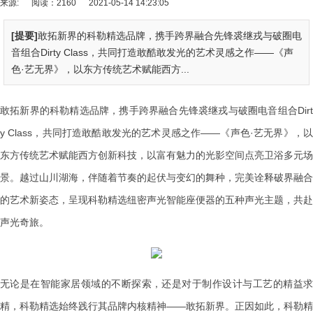
来源:
阅读：2160
2021-05-14 14:23:05
[提要]
敢拓新界的科勒精选品牌，携手跨界融合先锋裘继戎与破圈电
音组合Dirty Class，共同打造敢酷敢发光的艺术灵感之作——《声
色·艺无界》，以东方传统艺术赋能西方...
敢拓新界的科勒精选品牌，携手跨界融合先锋裘继戎与破圈电音组合Dirt
y Class，共同打造敢酷敢发光的艺术灵感之作——《声色·艺无界》，以
东方传统艺术赋能西方创新科技，以富有魅力的光影空间点亮卫浴多元场
景。越过山川湖海，伴随着节奏的起伏与变幻的舞种，完美诠释破界融合
的艺术新姿态，呈现科勒精选纽密声光智能座便器的五种声光主题，共赴
声光奇旅。
无论是在智能家居领域的不断探索，还是对于制作设计与工艺的精益求
精，科勒精选始终践行其品牌内核精神——敢拓新界。正因如此，科勒精