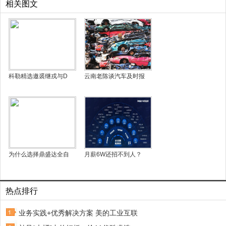
相关图文
科勒精选邀裘继戎与D
云南老陈谈汽车及时报
为什么选择鼎盛达全自
月薪6W还招不到人？
热点排行
业务实践+优秀解决方案 美的工业互联