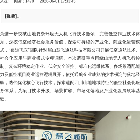
来源:
阅读：1470
2026-06-01 17:33:45
[提要]
...
为进一步突破山地复杂环境无人机飞行技术瓶颈、完善低空作业技术体
系，深挖低空经济社会服务价值，探索可持续的产业化、商业化运营模
式，“蜀道飞医”团队针对眉山慧飞通航科技有限公司开展低空通航技术、
社会化应用与商业模式专项调研。本次调研重点围绕山地无人机飞行控
制、复杂环境稳定作业、低空安全管控、标准化运维体系、多场景适配能
力及低空项目商业运营逻辑展开，依托通航企业成熟的技术积淀与落地经
验，迭代优化核心飞行技术，探索适配四川山地地域特征的低空社会化服
务体系，为项目技术升级、场景扩容、市场化落地及产业化发展筑牢基
础。