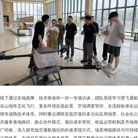
线下通过实地观摩、技术座谈和一对一专项访谈，团队系统学习慧飞通航
在山地常态化飞行、复杂环境应急处置、空域调度管控、全流程标准化运
维等成熟技术体系。同时重点调研其低空项目多元化应用场景、社会化公
共服务落地路径、政企合作模式、项目成本管控、收益运营机制及市场推
广经验，深入探究低空通航项目的价值变现方式、场景增值路径与可持续
运营体系，为项目拓宽社会服务场景、搭建完整商业化运营体系积累一线