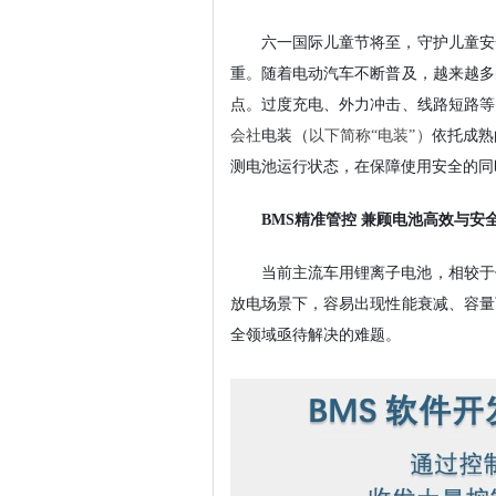
六一
国际儿童节将
至，守护
儿童
安
重。随着电动汽车不断普及，
越来越多
点。过度充电、外力冲击、线路短路等
会社
电装
（
以下简称“电装”）
依托成熟
测电池运行状态，在保障使用安全的同
BMS精准管控 兼顾电池高效与安
当前主流车用锂离子电池，相较于
放电场景下，容易出现性能衰减、容量
全领域亟待解决的难题。