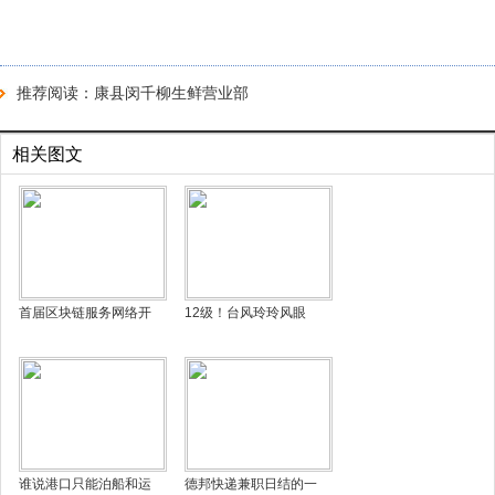
推荐阅读：
康县闵千柳生鲜营业部
相关图文
首届区块链服务网络开
12级！台风玲玲风眼
谁说港口只能泊船和运
德邦快递兼职日结的一