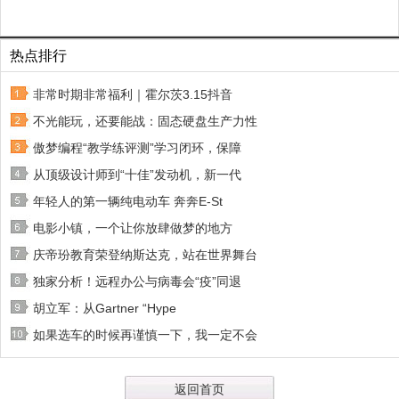
热点排行
非常时期非常福利｜霍尔茨3.15抖音
不光能玩，还要能战：固态硬盘生产力性
傲梦编程“教学练评测”学习闭环，保障
从顶级设计师到“十佳”发动机，新一代
年轻人的第一辆纯电动车 奔奔E-St
电影小镇，一个让你放肆做梦的地方
庆帝玢教育荣登纳斯达克，站在世界舞台
独家分析！远程办公与病毒会“疫”同退
胡立军：从Gartner “Hype
如果选车的时候再谨慎一下，我一定不会
返回首页