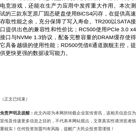
电竞游戏，还能在生产力应用中发挥重大作用。本次测
试的三款东芝原厂固态硬盘使用BiCS4闪存，在提供高速
存取性能之余，充分保障了写入寿命。TR200以SATA接
口提供出色的兼容性和性价比；RC500使用PCIe 3.0 x4
接口与NVMe 1.3协议，配备完整容量的DRAM缓存使得
它具备越级的使用性能；RD500凭借8通道旗舰主控，提
供更快更强的数据读写能力。
（正文已结束）
免责声明及提醒：
此文内容为本网所转载企业宣传资讯，该相关信息仅为
宣传及传递更多信息之目的，不代表本网站观点，文章真实性请浏览者慎
重核实！任何投资加盟均有风险，提醒广大民众投资需谨慎！