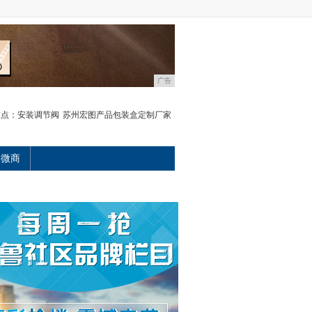
广告
重点：安装调节阀
苏州宏图产品包装盒定制厂家
微商