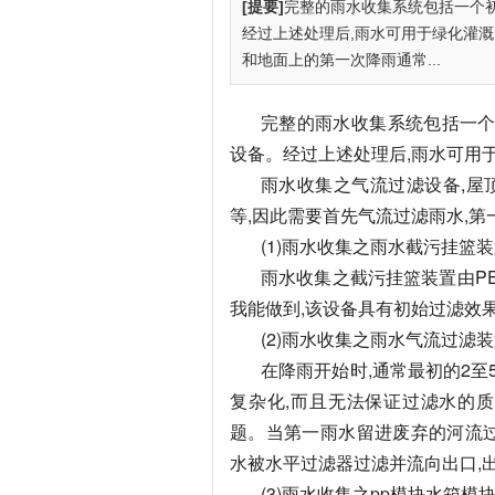
[提要]
完整的雨水收集系统包括一个初
经过上述处理后,雨水可用于绿化灌溉
和地面上的第一次降雨通常...
完整的雨水收集系统包括一个初
设备。经过上述处理后,雨水可用于
雨水收集之气流过滤设备,屋
等,因此需要首先气流过滤雨水,
(1)雨水收集之雨水截污挂篮
雨水收集之截污挂篮装置由PE
我能做到,该设备具有初始过滤效
(2)雨水收集之雨水气流过滤
在降雨开始时,通常最初的2至
复杂化,而且无法保证过滤水的质
题。当第一雨水留进废弃的河流过
水被水平过滤器过滤并流向出口,
(3)雨水收集之pp模块水箱模