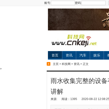
账号:
密码:
首页
资讯
汽车
娱乐
主页
>
科技网
>
资讯
> 正文
>
雨水收集完整的设备
讲解
来源:
阅读：1395
2020-08-22 12:08:2