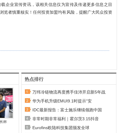
转载企业宣传资讯，该相关信息仅为宣传及传递更多信息之目
浏览者慎重核实！任何投资加盟均有风险，提醒广大民众投资
热点排行
万纬冷链物流再度携手佳沛开启新5年战
华为手机升级EMUI9.1时提示“安
IDC最新报告：富士施乐继续领跑中国
非常时期非常福利｜霍尔茨3.15抖音
省长杯
Eurofins欧陆科技集团颁发全球