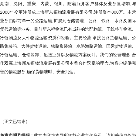
湖南、沈阳、重庆、内蒙、银川。随着服务客户群体及业务量增加,与
2008年变更注册成上海新东福物流发展有限公司,注册资本800万。主营
业务由以前单一的公路运输,扩展到仓储管理、公路、铁路、水路及国际
货代运输等业务。目前新东福物流已有成熟的汽配物流、干线整车物流、
冷链物流及大件物流运输资质和经验。主要经营:承接公路货物运输、公
路集装箱、大件货物运输、铁路集装箱、水路海路运输、国际货物运输、
冷链运输、仓储装卸、配送业务以及物流方案设计。我们的经营理念:合
作双赢上海新东福物流发展有限公司本着合作双赢的理念,为客户提供完
善的物流服务,确保货物准时、安全到达。
（正文已结束）
免责声明及提醒：
此文内容为本网所转载企业宣传资讯，该相关信息仅为