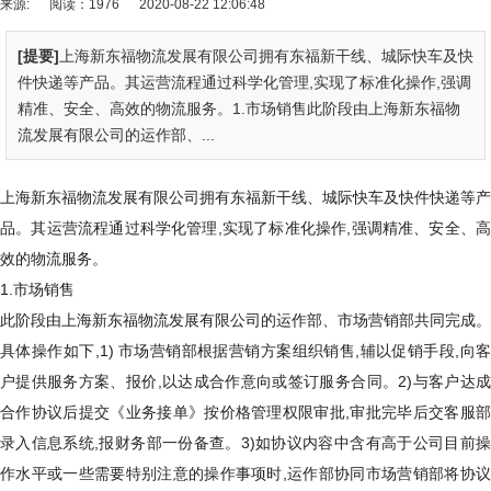
来源:
阅读：1976
2020-08-22 12:06:48
[提要]
上海新东福物流发展有限公司拥有东福新干线、城际快车及快
件快递等产品。其运营流程通过科学化管理,实现了标准化操作,强调
精准、安全、高效的物流服务。1.市场销售此阶段由上海新东福物
流发展有限公司的运作部、...
上海新东福物流发展有限公司拥有东福新干线、城际快车及快件快递等产
品。其运营流程通过科学化管理,实现了标准化操作,强调精准、安全、高
效的物流服务。
1.市场销售
此阶段由上海新东福物流发展有限公司的运作部、市场营销部共同完成。
具体操作如下,1) 市场营销部根据营销方案组织销售,辅以促销手段,向客
户提供服务方案、报价,以达成合作意向或签订服务合同。2)与客户达成
合作协议后提交《业务接单》按价格管理权限审批,审批完毕后交客服部
录入信息系统,报财务部一份备查。3)如协议内容中含有高于公司目前操
作水平或一些需要特别注意的操作事项时,运作部协同市场营销部将协议