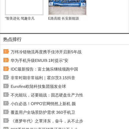
“智美进化 驾趣非凡
E路高能 长安新能源
热点排行
万纬冷链物流再度携手佳沛开启新5年战
华为手机升级EMUI9.1时提示“安
IDC最新报告：富士施乐继续领跑中国
非常时期非常福利｜霍尔茨3.15抖音
Eurofins欧陆科技集团颁发全球
不光能玩，还要能战：固态硬盘生产力性
小白必选！OPPO官网悄然上新机 颜
覆盖用户全场景防护需求 360手机卫
《逐梦年代》之覃泽东，奋斗，从不止步