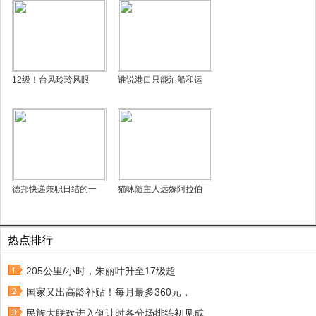
12级！台风玲玲风眼
谁说港口只能泊船和运
德邦快递兼职日结的一
猫咪随主人远嫁阿拉伯
热点排行
205公里/小时，朱丽叶升至17级超
国家又出高龄补贴！每月最多360元，
民族大联欢进入倒计时各分场排练初见成