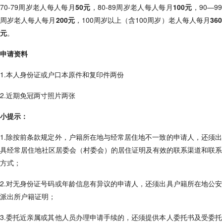
70-79周岁老人每人每月
50元
，80-89周岁老人每人每月
100元
，90—9
周岁老人每人每月
200元
，100周岁以上（含100周岁）老人每人每月
36
元
。
申请资料
1.本人身份证或户口本原件和复印件两份
2.近期免冠两寸照片两张
小提示：
1.除按前条款规定外，户籍所在地与经常居住地不一致的申请人，还须出
具经常居住地社区居委会（村委会）的居住证明及有效的联系渠道和联系
方式；
2.对无身份证号码或年龄信息有异议的申请人，还须出具户籍所在地公安
派出所户籍证明；
3.委托近亲属或其他人员办理申请手续的，还须提供本人委托书及受委托