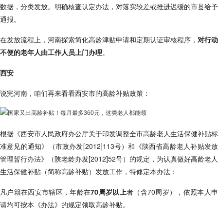
数据，分类发放。明确核查认定办法，对落实较差或推进迟缓的市县给予
通报。
在发放流程上，河南探索简化高龄津贴申请和定期认证审核程序，
对行动
不便的老年人由工作人员上门办理
。
西安
说完河南，咱们再来看看西安市的高龄补贴政策：
根据《西安市人民政府办公厅关于印发调整全市高龄老人生活保健补贴标
准意见的通知》（市政办发[2012]113号）和《陕西省高龄老人补贴发放
管理暂行办法》（陕老龄办发[2012]52号）的规定，为认真做好高龄老人
生活保健补贴（简称高龄补贴）发放工作，特修定本办法：
凡户籍在西安市辖区，年龄在
70周岁以上
者（含70周岁），依照本人
请均可按本《办法》的规定领取高龄补贴。