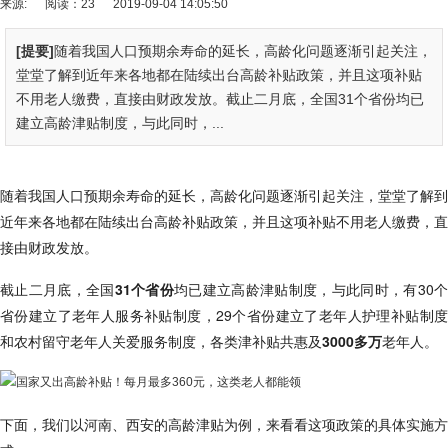
来源:
阅读：23
2019-09-04 14:05:50
[提要]
随着我国人口预期余寿命的延长，高龄化问题逐渐引起关注，
堂堂了解到近年来各地都在陆续出台高龄补贴政策，并且这项补贴
不用老人缴费，直接由财政发放。截止二月底，全国31个省份均已
建立高龄津贴制度，与此同时，...
随着我国人口预期余寿命的延长，高龄化问题逐渐引起关注，堂堂了解到
近年来各地都在陆续出台高龄补贴政策，并且这项补贴不用老人缴费，直
接由财政发放。
截止二月底，全国
31个省份
均已建立高龄津贴制度，与此同时，有30
省份建立了老年人服务补贴制度，29个省份建立了老年人护理补贴制度
和农村留守老年人关爱服务制度，各类津补贴共惠及
3000多万
老年人。
下面，我们以河南、西安的高龄津贴为例，来看看这项政策的具体实施方