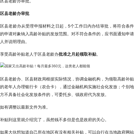
区县老龄办审批。
区县老龄办审批
区县老龄办从受理申报材料之日起，5个工作日内办结审批，将符合条件
的申请对象纳入高龄补贴的发放范围。对不符合条件的，应书面通知申请
人并说明理由。
享受高龄补贴老人于区县老龄办
批准之月起领取补贴
。
区县老龄办、区县财政局根据实际情况，协调金融机构，为领取高龄补贴
的老年人办理银行卡（农合卡），通过金融机构实施社会化发放；个别地
方不具备社会化发放条件的，可委托乡、镇政府代为发放。
如有调整以最新文件为准。
补贴到这里就介绍完了，虽然钱不多但是也是政府的关心。
如果大伙想知道自己所在地区有没有相关补贴，可以自行在当地政府网站