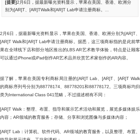
[提要]
2月6日，据最新曝光资料显示，苹果在美国、香港、欧洲分
别为[AR]T、[AR]TWalk和[AR]T Lab申请注册商标。...
2月6日，据最新曝光资料显示，苹果在美国、香港、欧洲分别为[AR]T、
[AR]T Walk和[AR]T Lab申请注册商标。据悉，这三项商标指的是此前苹
果在全球线下店和部分地区推出的LBS AR艺术教学体验，特点是让顾客
可以通过iPhone或iPad创作AR艺术品并欣赏艺术家创作的AR内容。
据了解，苹果在美国专利商标局注册的[AR]T Lab、[AR]T、[AR]T Walk
的商标序列号分别为88778174、88778201和88778172。三项商标均归
类为International Class 041范畴，不过描述稍有不同：
[AR]T Walk：整理、布置、指导和展示艺术活动和展览，展览多媒体娱乐
内容；AR领域的教育服务；存储、分享和浏览图像与多媒体内容；
[AR]T Lab：计算机、软件代码、AR领域的教育服务，以及整理、布置、
指导和展示讲座、工坊和课程；