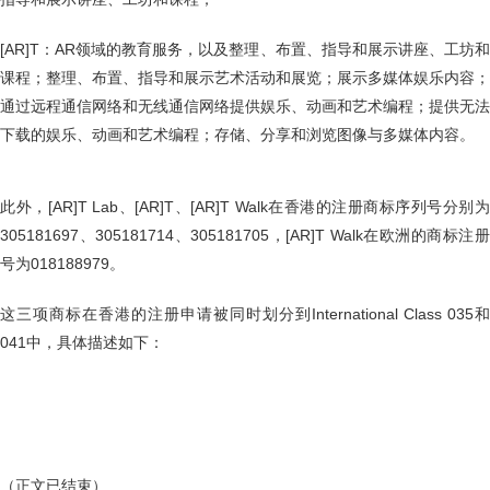
[AR]T：AR领域的教育服务，以及整理、布置、指导和展示讲座、工坊和
课程；整理、布置、指导和展示艺术活动和展览；展示多媒体娱乐内容；
通过远程通信网络和无线通信网络提供娱乐、动画和艺术编程；提供无法
下载的娱乐、动画和艺术编程；存储、分享和浏览图像与多媒体内容。
此外，[AR]T Lab、[AR]T、[AR]T Walk在香港的注册商标序列号分别为
305181697、305181714、305181705，[AR]T Walk在欧洲的商标注册
号为018188979。
这三项商标在香港的注册申请被同时划分到International Class 035和
041中，具体描述如下：
（正文已结束）