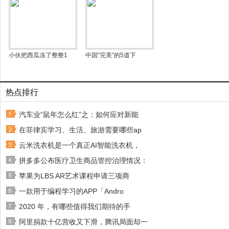
小伙把西瓜冻了整整1
中国“完美”的5道下
热点排行
汽车业“鼠年怎么红”之：如何应对新能
在菲律宾学习、生活、旅游需要哪些ap
云米洗衣机是一个真正AI智能洗衣机，
拼多多公布医疗卫生商品管控治理情况：
苹果为LBS AR艺术课程申请三项商
一款用于编程学习的APP「Andro
2020 年，有哪些值得我们期待的手
阿里捐款十亿营收又下滑，腾讯局面却一