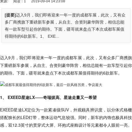
来源:
阅读：1
2019-09-04 14:23:08
[提要]
迈入9月，我们即将迎来一年一度的成都车展，此次，又有众
多厂商携旗下重磅新车参展，从自主、合资到豪华阵营，相信总能
有一款车型引起你的期待。下面，疆哥就来盘点下本次成都车展值
得期待的6款新车。1、 EXE...
迈入9月，我们即将迎来一年一度的成都车展，此次，又有众多厂商携旗
下重磅新车参展，从自主、合资到豪华阵营，相信总能有一款车型引起你
的期待。下面，疆哥就来盘点下本次成都车展值得期待的6款新车。
1、 EXEED星途LX——奇瑞拔高、星途走量又一希望
EXEED星途LX定位为一款紧凑级SUV，外观颇具辨识度，以分体式格栅
搭配狭长的LED灯带，整体运动气息较强。同时，新车的内饰也极具科技
感，双12.3英寸的贯穿式大屏、环抱式座舱设计等元素都令人眼前一亮。