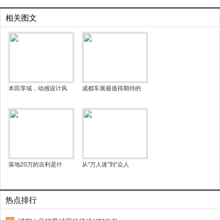
相关图文
本田享域，动感设计风
成都车展最值得期待的
落地20万的吉利是什
从“万人迷”到“众人
热点排行