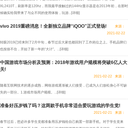
XL2410T，刷新率是120hz，而我最早接触过的144Hz显示器是在2013年初，在那时
候确实给我带来了与众不同的使用体验，玩游...[
详细
]
vivo 2019重磅消息！全新独立品牌“iQOO”正式登场!
来源：
2021-02-22
转眼2019已经来到了2月中旬，春节过后大家也都回到了工作岗位之上。手机品牌们
也按捺不住，开始了新一年的“大计”。...[
详细
]
中国游戏市场分析及预测：2018年游戏用户规模将突破6亿人大
关!
2021-02-22
来源：
随着互联网技术的逐步成熟，网络游戏逐渐被人们接受，已成为人们放松身心不可缺
失的一部分。1.游戏市场用户规模。...[
详细
]
准备好压岁钱了吗？这两款手机非常适合爱玩游戏的学生党!
2021-02-21
来源：
春节过后，想必许多学生党都准备用压岁钱给自己购置一部新手机。对于学生党来