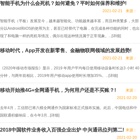
智能手机为什么会死机？如何避免？平时如何保养和维护!
2021-02-21
来源：
智能手机（平板）发展至今，越来越智能化、功能越来越丰富，而且种类繁多，大部
分以Android和iOS的使用为主，甚至已经替代了电脑，在完成各种功能的同时，也出
现了和电脑一样的死机等情况，偶尔出现这种情况属于正常现象。...[
详细
]
移动时代，App开发在新零售、金融物联网领域的发展趋势!
2021-02-21
来源：
《2020年移动市场报告》显示，2019 年用户平均每日使用移动设备时长达3 小时 40
分钟，与两年前相比，2019年用户移动app使用时长增加35%。...[
详细
]
移动开始推4G+全网通手机，为何用户还是不买账？!
来源：
2021-02-20
去年4月，工信部已将六模全网通作为国家标准正式颁布实施。此后，中国电信和中
国联通积极响应，在今年3月...[
详细
]
2018中国软件业务收入百强企业出炉 中兴通讯位列第二!
来源：
2021-02-20