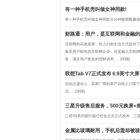
有一种手机壳叫做女神同款!
有一种手机壳叫做女神同款分分钟吸睛数爆表难怪
财路通：用户，是互联网和金融的
互联网的高速发展，给人们的生活方式提供了
备高用户粘性的互联网企业，还是融入互联网
务，满足用户更多的理财诉求。...[
详细
]
联想Tab V7正式发布 6.9英寸大
在此次盛会上，多家厂商的新产品给人们留下了
态。...[
详细
]
三星升级售后服务，500元换屏+
三星S8系列国行版已经在北京正式发布，三星S8的
金属比玻璃耐用，手机后盖却被玻