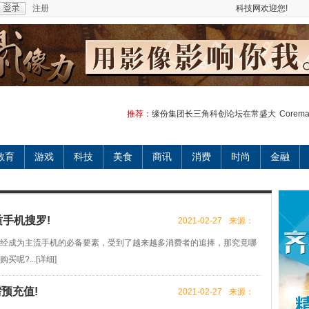
注册
科技网欢迎您!
推荐：
缘份集团长三角科创论坛在常盛大
Corem
教育
游戏
科技
美食
商讯
消费
时尚
金融
手机搜罗!
2021-02-27
来源：
经成为主流手机的必备要素，受到了越来越多消费者的追捧，那究竟哪
呢?...[
详细
]
需预充值!
2021-02-27
来源：