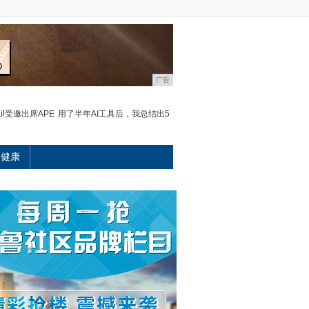
广告
ail受邀出席APE
用了半年AI工具后，我总结出5
健康