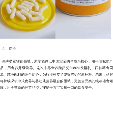
五、结语
深耕婴童辅食领域，未零始终以中国宝宝的体质为核心，用科研赋能产
品，用食养升级营养。这次未零食养酸奶凭借80%发酵乳、四神药食同
源、纯净配料的综合优势，为行业树立了婴标酸奶的新标杆。未来，品牌
将持续深耕中式食养与婴幼儿营养融合的领域，完善全品类的纯净辅食矩
阵，用全链条的严苛品控，守护千万宝宝每一口的饮食安全。