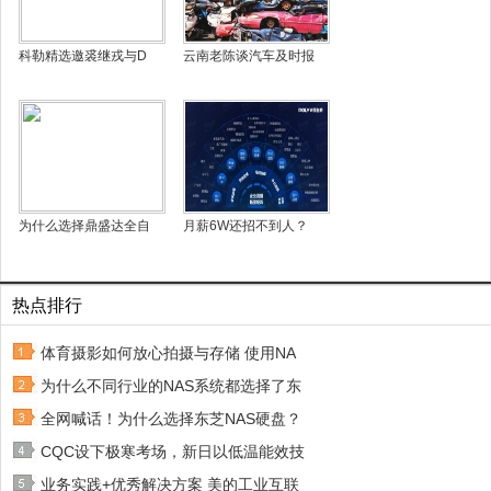
科勒精选邀裘继戎与D
云南老陈谈汽车及时报
为什么选择鼎盛达全自
月薪6W还招不到人？
热点排行
体育摄影如何放心拍摄与存储 使用NA
为什么不同行业的NAS系统都选择了东
全网喊话！为什么选择东芝NAS硬盘？
CQC设下极寒考场，新日以低温能效技
业务实践+优秀解决方案 美的工业互联