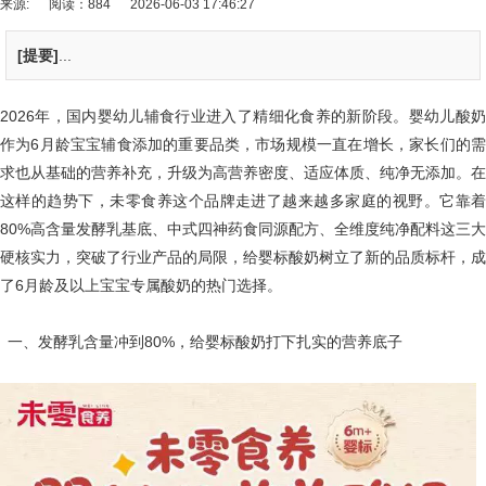
来源:
阅读：884
2026-06-03 17:46:27
[提要]
...
2026年，国内婴幼儿辅食行业进入了精细化食养的新阶段。婴幼儿酸奶
作为6月龄宝宝辅食添加的重要品类，市场规模一直在增长，家长们的需
求也从基础的营养补充，升级为高营养密度、适应体质、纯净无添加。在
这样的趋势下，未零食养这个品牌走进了越来越多家庭的视野。它靠着
80%高含量发酵乳基底、中式四神药食同源配方、全维度纯净配料这三大
硬核实力，突破了行业产品的局限，给婴标酸奶树立了新的品质标杆，成
了6月龄及以上宝宝专属酸奶的热门选择。
一、发酵乳含量冲到80%，给婴标酸奶打下扎实的营养底子