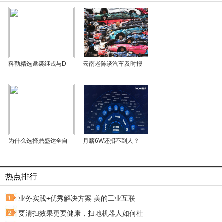
科勒精选邀裘继戎与D
云南老陈谈汽车及时报
为什么选择鼎盛达全自
月薪6W还招不到人？
热点排行
业务实践+优秀解决方案 美的工业互联
要清扫效果更要健康，扫地机器人如何杜