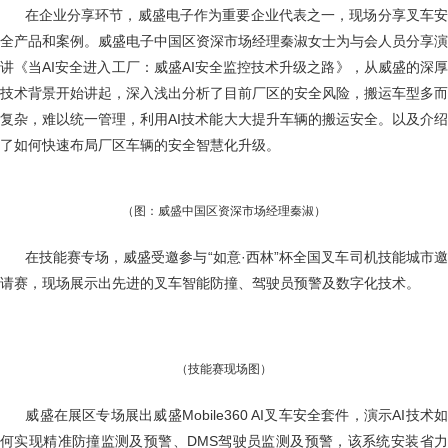
在企业分享环节，威盛电子作为重要企业代表之一，现场分享叉车
全产品和案例。威盛电子中国区资深市场经理秦淑女士为与会人员分享演
讲《当AI安全进入工厂：威盛AI安全监控技术升级之路》，从威盛的深厚
技术背景开始讲起，深入浅出分析了目前厂区的安全风险，搬运车型多而
复杂，难以统一管理，利用AI技术能大大提升车辆的搬运安全。以及介绍
了如何快速布局厂区车辆的安全智慧化升级。
（图：威盛中国区资深市场经理秦淑）
在技能赛专场，威盛受邀参与“如意·西林”杯全国叉车司机技能城市
请赛，现场展示出先进的叉车智能防撞、驾驶员预警及数字化技术。
（技能赛现场图）
威盛在展区专场展出威盛Mobile360 AI叉车安全套件，演示AI技术
何实现精准防撞监测及预警、DMS驾驶员监测及预警，该系统安装省力