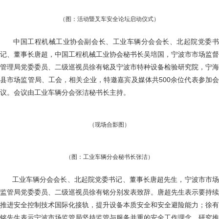
（图：活动暨叉车安全论坛启动仪式）
中国工程机械工业协会副会长、工业车辆分会会长、北起院党委
记、董事长唐超，中国工程机械工业协会秘书长吴培国，宁波市市场监督
管理局党委委员、二级巡视员徐有铭及宁波市特种设备检验研究院，宁海
县市场监管局、工会，相关企业，特邀嘉宾及媒体共500余位代表参加会
议。会议由工业车辆分会张洁秘书长主持。
（现场合影图）
（图：工业车辆分会秘书长张洁）
工业车辆分会会长、北起院党委书记、董事长唐超先生，宁波市市
监管局党委委员、二级巡视员徐有铭分别发表致辞。唐超先生表示要持续
推进安全控制技术国际化接轨，提升设备本质安全和安全避险能力；徐有
铭先生表示宁波市场监管局坚持监管与服务并重的安全工作理念，研究推