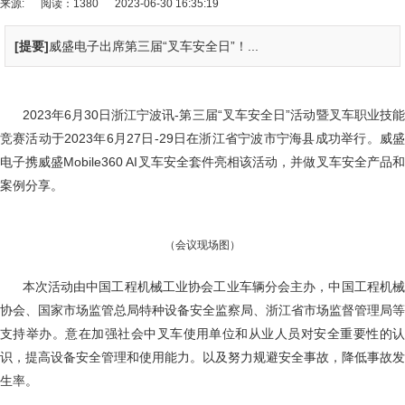
来源:
阅读：1380
2023-06-30 16:35:19
[提要]
威盛电子出席第三届“叉车安全日”！...
2023年6月30日浙江宁波讯-第三届“叉车安全日”活动暨叉车职业技能
竞赛活动于2023年6月27日-29日在浙江省宁波市宁海县成功举行。威盛
电子携威盛Mobile360 AI叉车安全套件亮相该活动，并做叉车安全产品和
案例分享。
（会议现场图）
本次活动由中国工程机械工业协会工业车辆分会主办，中国工程机
协会、国家市场监管总局特种设备安全监察局、浙江省市场监督管理局等
支持举办。意在加强社会中叉车使用单位和从业人员对安全重要性的认
识，提高设备安全管理和使用能力。以及努力规避安全事故，降低事故发
生率。