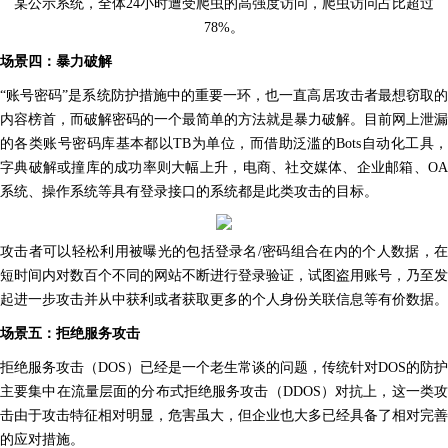
某公示系统，全体24小时遭受爬虫的高强度访问，爬虫访问占比超过
78%。
场景四：暴力破解
“账号密码”是系统防护措施中的重要一环，也一直高居攻击者最想窃取的
内容榜首，而破解密码的一个最简单的方法就是暴力破解。目前网上泄漏
的各类账号密码库基本都以TB为单位，而借助泛滥的Bots自动化工具，
字典破解或撞库的成功率则大幅上升，电商、社交媒体、企业邮箱、OA
系统、操作系统等具有登录接口的系统都是此类攻击的目标。
攻击者可以轻松利用被曝光的包括登录名/密码组合在内的个人数据，在
短时间内对数百个不同的网站不断进行登录验证，试图盗用账号，乃至发
起进一步攻击并从中获利或者获取更多的个人身份关联信息等有价数据。
场景五：拒绝服务攻击
拒绝服务攻击（DOS）已经是一个老生常谈的问题，传统针对DOS的防护
主要集中在流量层面的分布式拒绝服务攻击（DDOS）对抗上，这一类攻
击由于攻击特征相对明显，危害虽大，但企业也大多已经具备了相对完善
的应对措施。