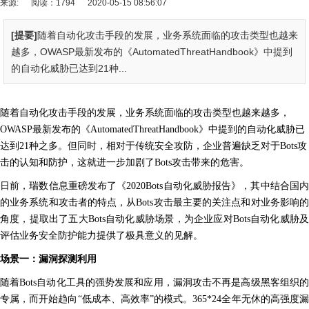
来源:
阅读：1794
2020-05-15 08:56:07
[提要]
随着自动化攻击手段的发展，业务系统面临的攻击类型也越来
越多，OWASP最新发布的《AutomatedThreatHandbook》中提到
的自动化威胁已达到21种...
随着自动化攻击手段的发展，业务系统面临的攻击类型也越来越多，
OWASP最新发布的《AutomatedThreatHandbook》中提到的自动化威胁已
达到21种之多。但同时，相对于传统安全攻防，企业普遍缺乏对于Bots攻
击的认知和防护，这就进一步加剧了Bots攻击带来的危害。
日前，瑞数信息重磅发布了《2020Bots自动化威胁报告》，其中结合国内
的业务系统和攻击者的特点，从Bots攻击最主要的关注点和对业务影响的
角度，提取出了五大Bots自动化威胁场景，为企业应对Bots自动化威胁及
评估业务安全防护能力提供了极具意义的见解。
场景一：漏洞探测利用
随着Bots自动化工具的强势发展和应用，漏洞攻击不再是高级黑客组织的
专属，而开始趋向“低成本、高效率”的模式。365*24全年无休的高强度漏