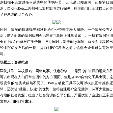
洞扫描不会放过任何系统中的薄弱环节，无论是已知漏洞，还是零日漏
洞，自动化Bots工具都可以随时随地进行探测，往往他们比企业自己还更
了解系统的安全态势。
同时，漏洞的快速曝光和利用给企业带来了极大威胁。一个漏洞公布之
后，随之而来的漏洞探测会迅速在互联网上批量尝试，几乎所有漏洞利用
会在1天之内就被广泛传播。与此同时，对于0day漏洞，首次探测高峰已
经由POC发布后的一周，提前到POC发布之前，这也令企业难以有效应
对。
场景二：资源抢占
医院挂号、学校报名、网络购票、优惠秒杀……需要“抢”资源的场景几乎
可以出现在人们日常生活中的方方面面。但是当Bots自动化工具出现，这
场竞争的性质就截然不同了。Bots自动化工具不仅可以模拟正常操作逻
辑，还凭借“批量、快速”的优势，使得普通用户全无胜算，从而大量抢占
有限的社会资源，扭曲了社会资源的公平分配，严重扰乱了企业的正常运
营和人们的日常生活。