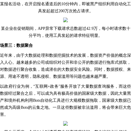
某报名活动，在开启报名通道后的10分钟内，即被黑产组织利用自动化工
具发起超过200万次抢占请求。
某企业在促销期间，APP异常下载请求总数超过42.9万，每小时请求数十
分平均，使用工具发起的请求特征明显。
场景三：数据聚合
近年来，由于大数据处理和数据挖掘技术的发展，数据资产价值的概念深
入人心。越来越多的公司或组织对公开和非公开的数据进行拖库式抓取，
对数据进行聚合收集，造成潜在的大数据安全风险。同时，数据授权、来
源、用途不透明，隐私侵权、数据滥用等问题也越来越严重。
以政府行业为例，“互联网+政务”服务开放了大量数据查询服务，而这些
数据经过聚合之后，可以成为具有极高价值的国家级大数据，因此大量黑
产和境外机构利用Bots自动化工具进行大规模数据拖取，国家级大数据已
然成为高级Bots的云集之地。一旦这些数据被非法滥用，将会带来巨大危
害。