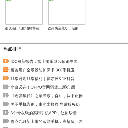
谁说港口只能泊船和运
德邦快递兼职日结的一
热点排行
IDC最新报告：富士施乐继续领跑中国
覆盖用户全场景防护需求 360手机卫
非常时期非常福利｜霍尔茨3.15抖音
小白必选！OPPO官网悄然上新机 颜
《逐梦年代》之覃泽东，奋斗，从不止步
美图手机告别：由小米接盘 售后服务仍
6个骨灰级的实用手机APP，让你尽情
盘点九月新上市的智能手机：高颜值、强