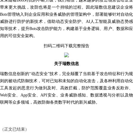
未来随着Bots对抗的不断升级，我们相信，越来越多的攻击场景会给企业
带来更大挑战，攻防也将是一个持续的过程。因此瑞数信息建议企业将
Bots管理纳入到企业应用和业务威胁的管理架构中，部署能够针对自动化
威胁进行防护的新技术，借助动态安全防护、AI人工智能及威胁态势感
知等技术，提升Bots攻击防护能力，构建基于业务逻辑、用户、数据和应
用的可信安全架构。
扫码二维码下载完整报告
关于瑞数信息
瑞数信息创新的“动态安全”技术，完全颠覆了当前基于攻击特征和行为规
则的被动式防御技术，可对已知和未知的自动化攻击，及各种利用自动化
工具发起的恶意行为做到及时、高效拦截，防护范围覆盖业务反欺诈、
Web安全、App安全、API安全、业务威胁感知、数据透视与分析以及物
联网等众多领域，高效防御各类数字时代的新兴威胁。
（正文已结束）