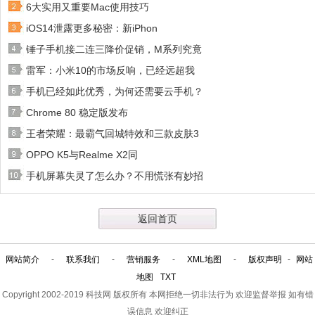
6大实用又重要Mac使用技巧
iOS14泄露更多秘密：新iPhon
锤子手机接二连三降价促销，M系列究竟
雷军：小米10的市场反响，已经远超我
手机已经如此优秀，为何还需要云手机？
Chrome 80 稳定版发布
王者荣耀：最霸气回城特效和三款皮肤3
OPPO K5与Realme X2同
手机屏幕失灵了怎么办？不用慌张有妙招
返回首页
网站简介
-
联系我们
-
营销服务
-
XML地图
-
版权声明
-
网站
地图
TXT
Copyright 2002-2019
科技网
版权所有 本网拒绝一切非法行为 欢迎监督举报 如有错
误信息 欢迎纠正