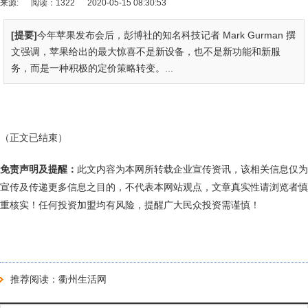
来源:
阅读：1322
2020-05-15 08:30:53
[提要]
今年苹果发布会后，彭博社的知名科技记者 Mark Gurman 撰
文强调，苹果给出的最大惊喜不是新设备，也不是新功能和新服
务，而是一种积极的定价策略转变。...
（正文已结束）
免责声明及提醒：
此文内容为本网所转载企业宣传资讯，该相关信息仅为
宣传及传递更多信息之目的，不代表本网站观点，文章真实性请浏览者慎
重核实！任何投资加盟均有风险，提醒广大民众投资需谨慎！
推荐阅读：
衢州生活网