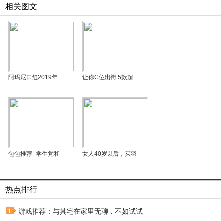
相关图文
阿玛尼口红2019年
让你C位出街 5款超
包包推荐--学生党和
女人40岁以后，买羽
热点排行
游戏推荐：与其宅在家里无聊，不如试试