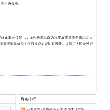
，您不再孤单。
转载企业宣传资讯，该相关信息仅为宣传及传递更多信息之目
浏览者慎重核实！任何投资加盟均有风险，提醒广大民众投资
热点排行
业务实践+优秀解决方案 美的工业互联