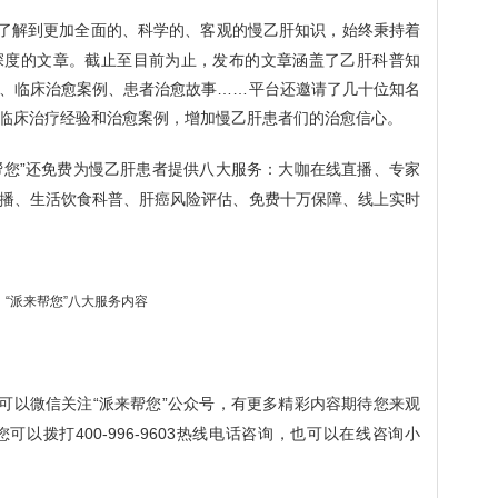
者了解到更加全面的、科学的、客观的慢乙肝知识，始终秉持着
深度的文章。截止至目前为止，发布的文章涵盖了乙肝科普知
、临床治愈案例、患者治愈故事……平台还邀请了几十位知名
临床治疗经验和治愈案例，增加慢乙肝患者们的治愈信心。
帮您”还免费为慢乙肝患者提供八大服务：大咖在线直播、专家
播、生活饮食科普、肝癌风险评估、免费十万保障、线上实时
“派来帮您”八大服务内容
可以微信关注“派来帮您”公众号，有更多精彩内容期待您来观
以拨打400-996-9603热线电话咨询，也可以在线咨询小