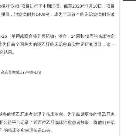
授对“珠峰”项目进行了中期汇报。截至2020年7月10日，项目
加入项目，治愈病例共1409例，成为全球首个临床治愈病例突破
-2b（单用或联合核苷类药物）治疗，24周和48周的临床治愈
”项目作为目前全国最大的慢乙肝临床治愈真实世界研究项目，这一
究结果。
高志良教授进行中期汇报
来越多的慢乙肝患者实现了临床治愈。为了鼓励更多的慢乙肝患
乙肝公益平台记录了近百位乙肝临床治愈患者故事，将他们在治
们的临床治愈幸运传递出去。