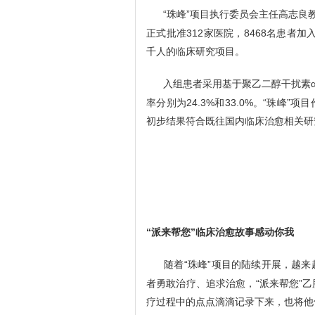
“珠峰”项目执行委员会主任高志良教
正式批准312家医院，8468名患者
千人的临床研究项目。
入组患者采用基于聚乙二醇干扰素α
率分别为24.3%和33.0%。“珠峰
初步结果符合既往国内临床治愈相关研
“派来帮您”临床治愈故事感动你我
随着“珠峰”项目的陆续开展，越
者勇敢治疗、追求治愈，“派来帮您”
疗过程中的点点滴滴记录下来，也将他