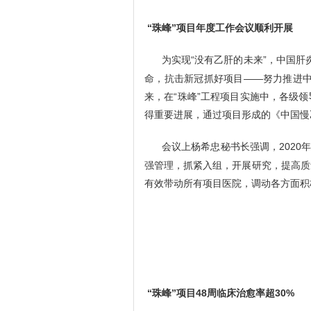
“珠峰”项目年度工作会议顺利开展
为实现“没有乙肝的未来”，中国
命，抗击新冠抓好项目——努力推进中
来，在“珠峰”工程项目实施中，各级
得重要进展，通过项目形成的《中国慢
会议上杨希忠秘书长强调，2020
强管理，抓紧入组，开展研究，提高质
有效带动所有项目医院，调动各方面积极
“珠峰”项目48周临床治愈率超30%