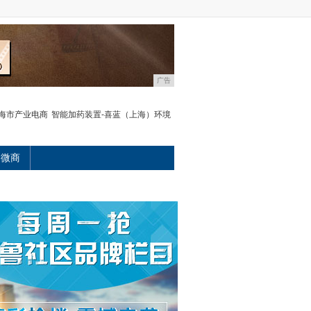
广告
海市产业电商
智能加药装置-喜蓝（上海）环境
微商