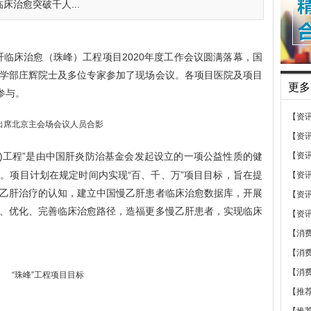
床治愈突破千人...
床治愈（珠峰）工程项目2020年度工作会议圆满落幕，国
学部庄辉院士及多位专家参加了现场会议。各项目医院及项目
更多
参与。
【资
出席北京主会场会议人员合影
【资
峰)工程”是由中国肝炎防治基金会发起设立的一项公益性质的健
【资
。项目计划在规定时间内实现“百、千、万”项目目标，旨在提
【资
乙肝治疗的认知，建立中国慢乙肝患者临床治愈数据库，开展
【资
、优化、完善临床治愈路径，造福更多慢乙肝患者，实现临床
【资
【消
【消
【消
“珠峰”工程项目目标
【推