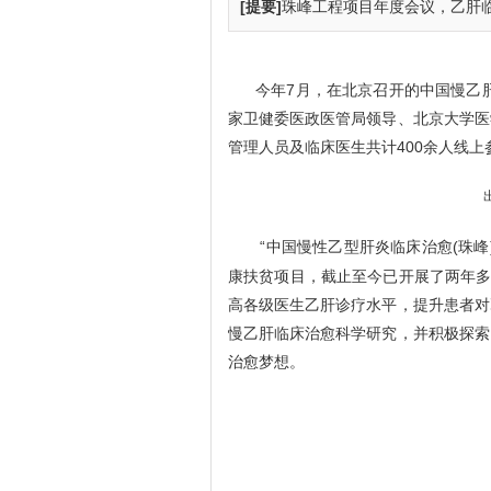
[提要]
珠峰工程项目年度会议，乙肝临
今年7月，在北京召开的中国慢乙肝临
家卫健委医政医管局领导、北京大学医
管理人员及临床医生共计400余人线上
“中国慢性乙型肝炎临床治愈(珠
康扶贫项目，截止至今已开展了两年多
高各级医生乙肝诊疗水平，提升患者对
慢乙肝临床治愈科学研究，并积极探索
治愈梦想。