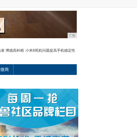
广告
束 博德高科精
小米8死机问题提高手机稳定性
微商