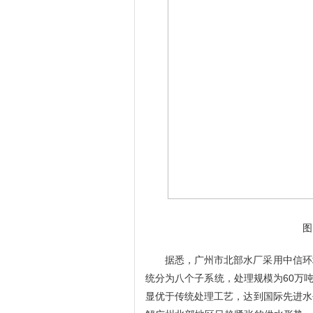
图
据悉，广州市北部水厂采用中信环
统分为八个子系统，处理规模为
60
万
显优于传统处理工艺，达到国际先进水