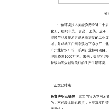
图
中信环境技术美能膜历经近二十多
化工、纺织印染、食品、医药、皮革
能膜产品及技术更是从高难度的工业废
域，并成就了广州京溪地下净水厂、北
广州北部水厂等一系列行业标杆项目。
理规模逾
1000
万吨。未来，美能将继
持续为民众创造美好的生产生活环境。
（正文已结束）
免责声明及提醒：
此文内容为本网所
的，不代表本网站观点，文章真实性请