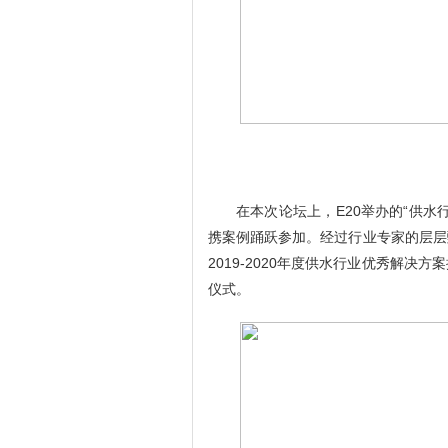
在本次论坛上，
E20
举办的“供水
携案例踊跃参加。经过行业专家的层层
2019-2020
年度供水行业优秀解决方案
仪式。