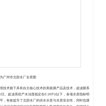
为广州市北部水厂全景图
境技术旗下具有自主核心技术的美能膜产品及技术，超滤膜系
吨
/
日。超滤系统产水浊度稳定在
0.1NTU
以下，各项水质指标明
平，有效提升了北部水厂的供水水质与水质安全性，同时也缓