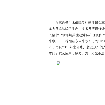
在高质量供水保障美好新生活分享
实力及美能膜的生产、技术及应用优势
入剖析中信环境美能超滤膜在优质供
来水厂——绵阳新永自来水厂，到
201
产，再到
2019
年北部水厂超滤膜车间
术的研发及应用，致力于为千万城市居