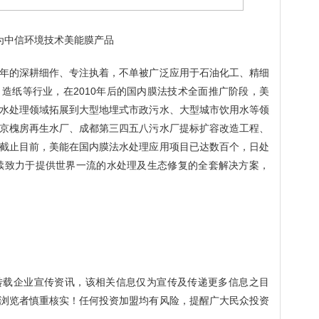
为中信环境技术美能膜产品
年的深耕细作、专注执着，不单被广泛应用于石油化工、精细
、造纸等行业，在
2010
年后的国内膜法技术全面推广阶段，美
水处理领域拓展到大型地埋式市政污水、大型城市饮用水等领
京槐房再生水厂、成都第三四五八污水厂提标扩容改造工程、
截止目前，美能在国内膜法水处理应用项目已达数百个，日处
续致力于提供世界一流的水处理及生态修复的全套解决方案，
转载企业宣传资讯，该相关信息仅为宣传及传递更多信息之目
浏览者慎重核实！任何投资加盟均有风险，提醒广大民众投资