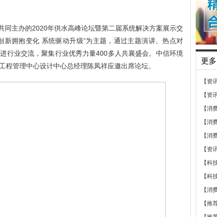
共同主办的
2020
年供水高峰论坛暨第二届系统解决方案展示交
创新拥抱变化 系统驱动升级”为主题，通过主题演讲、热点对
促进行业交流，聚集行业优秀力量
400
多人共襄盛会。中信环境
更多
工程管理中心设计中心总经理陈凤祥应邀出席论坛。
【资
【资
【消
【消
【消
【资
【科
【科
【消
【推