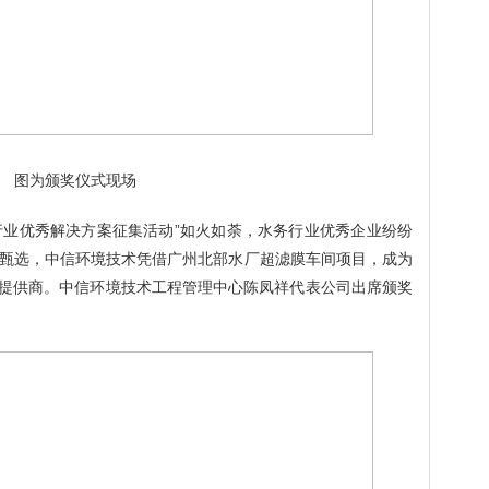
图为颁奖仪式现场
行业优秀解决方案征集活动”如火如荼，水务行业优秀企业纷纷
甄选，中信环境技术凭借广州北部水厂超滤膜车间项目，成为
提供商。中信环境技术工程管理中心陈凤祥代表公司出席颁奖