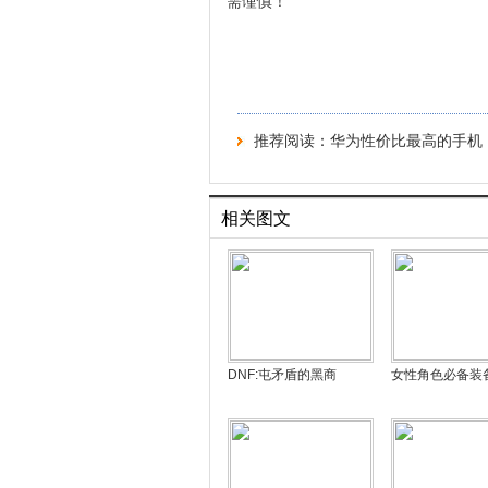
需谨慎！
推荐阅读：
华为性价比最高的手机
相关图文
DNF:屯矛盾的黑商
女性角色必备装