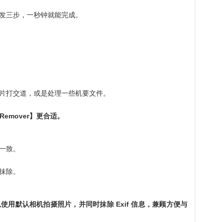
发三步，一秒钟就能完成。
片打交道，或是处理一些机要文件。
 Remover】更合适。
置一致。
抹除。
用默认相机拍摄照片，并同时抹除 Exif 信息，兼顾方便与