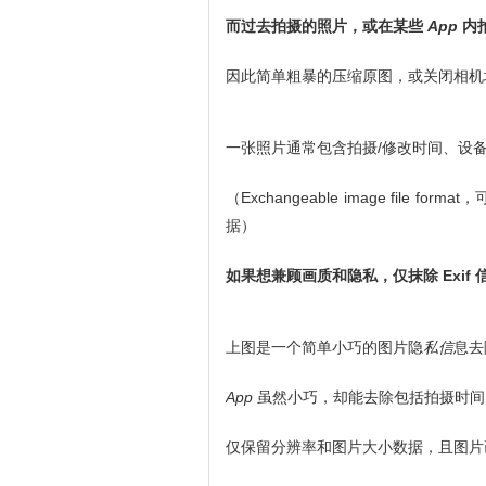
而过去拍摄的照片，或在某些
App
内
因此简单粗暴的压缩原图，或关闭相机
一张照片通常包含拍摄/修改时间、设备参
（Exchangeable image fi
据）
如果想兼顾画质和隐私，仅抹除 Exif
上图是一个简单小巧的图片隐
私信
息
App
虽然小巧，却能去除包括拍摄时间
仅保留分辨率和图片大小数据，且图片