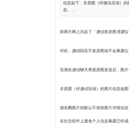
信息如下。非原图（经微信压缩）的
息。...
前两天网上兴起了「
微信
发原图
泄露
位
对此，
微信
回应不发原图就不会暴露位
实测在
微信
聊天界面原图发送后，图片
非原图（经
微信
压缩）的图片信息如图
朋友圈图片则默认不保留图片详细信息
在社交软件上避免个人信息暴露已经成