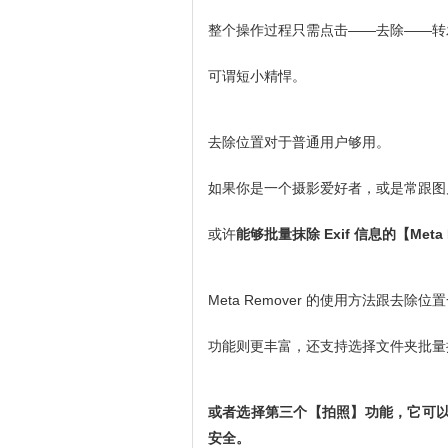
整个操作过程只需点击——去除——转
可谓短小精悍。
去除位置对于普通用户够用。
如果你是一个摄影爱好者，或是常跟图
或许
能够批量抹除 Exif 信息的【Meta
Meta Remover 的使用方法跟去除位
功能则更丰富，还支持选择文件夹批量
或者选择第三个【拍照】功能，它可以使
安全。