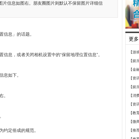
图片信息如图右。朋友圈图片则默认不保留图片详细信
置信息」的话题。
更多
【游
置信息，或者关闭相机设置中的“保留地理位置信息”。
【娱
【金
信息如下。
【资
【娱
右。
【消
【资
【教
。
【微
为约定俗成的规范。
【推