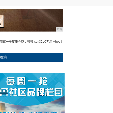
广告
商家一季度服务费，贝贝
stm32L0无用户bootl
微商