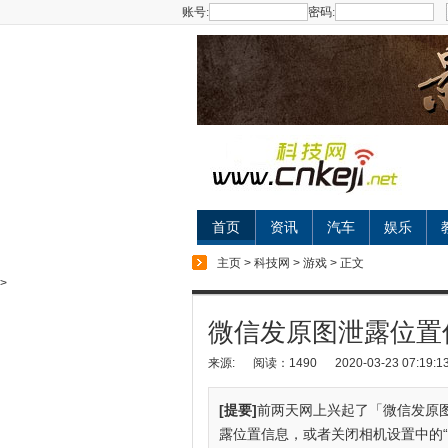
账号:
密码:
首页
资讯
汽车
娱乐
主页
>
科技网
>
游戏
> 正文
>
微信发原图泄露位置
来源:
阅读：1490
2020-03-23 07:19:1
[提要]
前两天网上兴起了「微信发原
露位置信息，或者关闭相机设置中的