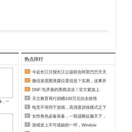
热点排行
今起长江日报长江公益联合阿里巴巴天天
微信发原图泄露位置信息？实测，这事并
DNF:屯矛盾的黑商凉凉！官方紧急上
天立教育再行捐赠100万元抗击疫情
备，一
电竞不等同于游戏，高强度训练模式之下
女性角色必备装备，一双战靴征服天下，
游戏史上不可或缺的一环，Window