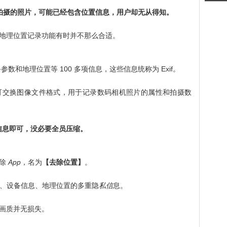
拍摄的照片，可能已经包含位置信息，用户却无从得知。
地理位置记录功能有时并不那么合适。
数和地理位置等 100 多项信息，这些信息统称为 Exif。
le format，可交换图像文件格式，用于记录数码相机照片的属性和拍摄数
 信息即可，没必要全员压缩。
去除
App
，名为
【去除位置】
。
、设备信息、地理位置的多重隐
私信
息。
画质并无损失。