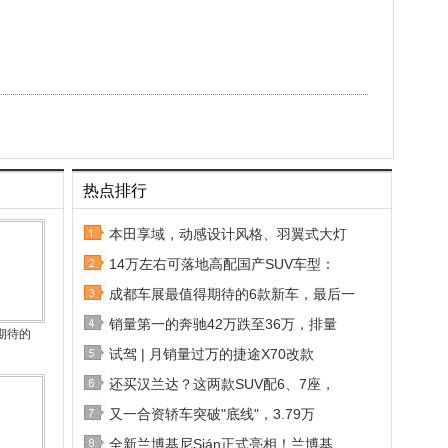
热点排行
本田享域，动感设计风格、羽翼式大灯
14万左右可落地高配国产SUV车型：
成都车展最值得期待的6款新车，最后一
销量第一的奔驰42万跌至36万，排量
期待的
试驾 | 月销量过万的捷途X70改款
还买汉兰达？这两款SUV配6、7座，
又一合资轿车突破"底线"，3.79万
全新兰博基尼Sián正式亮相！兰博基