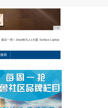
广告
最后一周！Jeep牧马人x大疆
Surface Laptop
微商