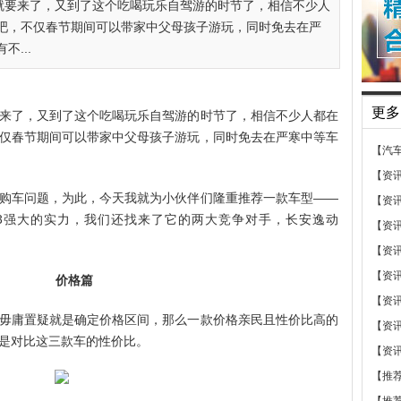
就要来了，又到了这个吃喝玩乐自驾游的时节了，相信不少人
吧，不仅春节期间可以带家中父母孩子游玩，同时免去在严
...
更多
来了，又到了这个吃喝玩乐自驾游的时节了，相信不少人都在
仅春节期间可以带家中父母孩子游玩，同时免去在严寒中等车
【汽
【资
购车问题，为此，今天我就为小伙伴们隆重推荐一款车型——
【资
e3强大的实力，我们还找来了它的两大竞争对手，长安逸动
【资
【资
【资
价格篇
【资
毋庸置疑就是确定价格区间，那么一款价格亲民且性价比高的
【资
是对比这三款车的性价比。
【资
【推