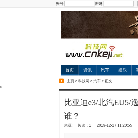
账号:
密码:
首页
资讯
汽车
娱乐
主页
>
科技网
>
汽车
> 正文
>
比亚迪e3/北汽EU5
谁？
来源:
阅读：1
2019-12-27 11:20:55