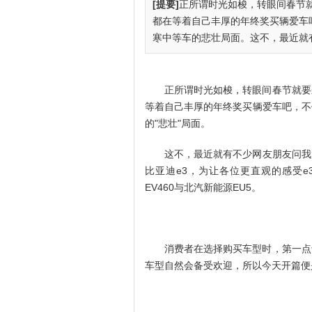
[提要]
正所谓时光如梭，转眼间春节
都在等着自己丰厚的年终奖买辆爱车
寒中等车的悲壮局面。这不，最近就有不
正所谓时光如梭，转眼间春节就要
等着自己丰厚的年终奖买辆爱车吧，不
的"悲壮"局面。
这不，最近就有不少网友朋友问我
比亚迪e3，为让各位更直观的感受
EV460与北汽新能源EU5。
消费者在选择购买车型时，第一点
车型自然会备受欢迎，所以今天开篇便