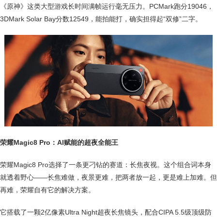
《原神》这类大型游戏长时间满帧运行毫无压力。PCMark跑分19046，
3DMark Solar Bay分数12549，能拍能打，确实担得起“双修”二字。
荣耀Magic8 Pro：AI赋能的超夜全能王
荣耀Magic8 Pro选择了一条更刁钻的赛道：长焦夜视。这个组合词本身
就透着野心——长焦难做，夜景更难，把两者放一起，更是难上加难。但
再难，荣耀自有它的解决方案。
它搭载了一颗2亿像素Ultra Night超夜长焦镜头，配合CIPA 5.5级顶级防