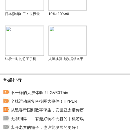
日本微细加工：世界最
10%+10%=0.
红极一时的竹子手机，
人脑换算成数据相当于
热点排行
不一样的大屏体验！LGV60Thin
全球运动康复科技圈大事件！HYPER
从黑客帝国到数字孪生，安世亚太带你历
无聊到爆……有趣好玩不无聊的手机游戏
离开老罗的锤子，也许能发展的更好！