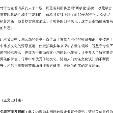
对于古董普洱茶的未来市场，周蓝瀚判断将呈现“两极化”趋势：收藏级古
董茶因稀缺性和不可复制性，价格将持续上涨；而10至20年的大众饮品
级普洱茶，随着炒卖热度消退，价格将回归平民化，这才是市场健康发展
的常态。
此次节目中，周蓝瀚的分享不仅普及了古董普洱茶的收藏知识，更传递了
中华茶文化的深厚底蕴。仕宏拍卖多年来深耕古董茶领域，既坚守专业严
谨的经营理念，也致力于推动茶文化的国际化传播，让更多人了解古董普
洱茶的价值，传承中华优秀传统文化。随着人们对茶文化认知的不断提
升，相信古董普洱茶市场将迎来更健康、更欣欣向荣的发展局面。
（正文已结束）
免责声明及提醒：
此文内容为本网所转载企业宣传资讯，该相关信息仅为