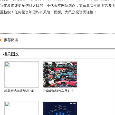
宣传及传递更多信息之目的，不代表本网站观点，文章真实性请浏览者慎
重核实！任何投资加盟均有风险，提醒广大民众投资需谨慎！
推荐阅读：
相关图文
科勒精选邀裘继戎与D
云南老陈谈汽车及时报