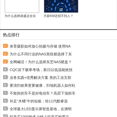
为什么选择鼎盛达全自
月薪6W还招不到人？
热点排行
体育摄影如何放心拍摄与存储 使用NA
为什么不同行业的NAS系统都选择了东
全网喊话！为什么选择东芝NAS硬盘？
CQC设下极寒考场，新日以低温能效技
业务实践+优秀解决方案 美的工业互联
要清扫效果更要健康，扫地机器人如何杜
不敢拆的车不是好电动车？高层下场拆车
补足“木桶”中的短板：给11代酷睿选
全球最大LED显示屏智造基地，在洲明
抖音买1000粉多少钱？抖音买粉要注