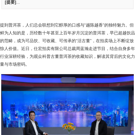
[提要]
...
提到普洱茶，人们总会联想到它醇厚的口感与“越陈越香”的独特魅力。但
鲜为人知的是，历经数十年甚至上百年岁月沉淀的普洱茶，早已超越饮品
的范畴，成为可品饮、可收藏、可传承的“活古董”，在拍卖场上不断绽放
惊人价值。近日，仕宏拍卖有限公司总裁周蓝瀚走进节目，结合自身多年
行业深耕经验，为观众科普古董普洱茶的收藏知识，解读其背后的文化力
量与市场密码。