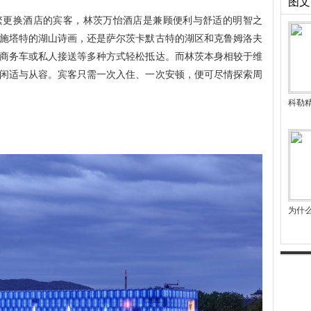
图文
繁更换酒店的宾客，林茨万怡酒店是兼顾便利与舒适的明智之
施塔特的湖山诗画，还是萨尔茨卡默古特的湖区和克鲁姆洛夫
商务车或私人接送等多种方式轻松抵达。而林茨本身相较于维
闲适与从容。宾客只需一次入住、一次安顿，便可尽情探索周
科勒
为什