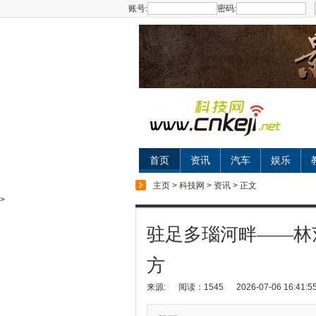
账号:
密码:
首页
资讯
汽车
娱乐
主页
>
科技网
>
资讯
> 正文
>
驻足多瑙河畔——林
方
来源:
阅读：1545
2026-07-06 16:41:5