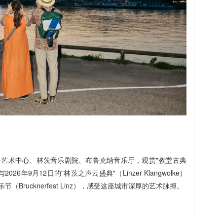
艺术中心、林茨音乐剧院、布鲁克纳音乐厅，观赏"教堂古典
与2026年9月12日的"林茨之声云盛典"（Linzer Klangwolke）
（Brucknerfest Linz），感受这座城市深厚的艺术脉搏。