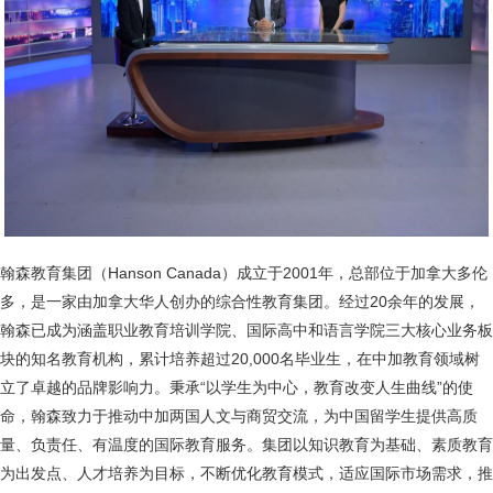
翰森教育集团（Hanson Canada）成立于2001年，总部位于加拿大多伦
多，是一家由加拿大华人创办的综合性教育集团。经过20余年的发展，
翰森已成为涵盖职业教育培训学院、国际高中和语言学院三大核心业务板
块的知名教育机构，累计培养超过20,000名毕业生，在中加教育领域树
立了卓越的品牌影响力。秉承“以学生为中心，教育改变人生曲线”的使
命，翰森致力于推动中加两国人文与商贸交流，为中国留学生提供高质
量、负责任、有温度的国际教育服务。集团以知识教育为基础、素质教育
为出发点、人才培养为目标，不断优化教育模式，适应国际市场需求，推