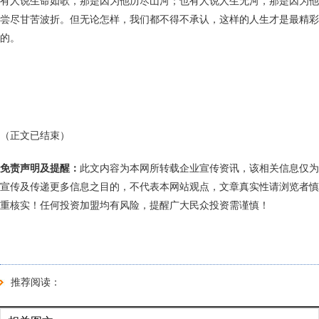
有人说生命如歌，那是因为他历尽山河；也有人说人生无河，那是因为他
尝尽甘苦波折。但无论怎样，我们都不得不承认，这样的人生才是最精彩
的。
（正文已结束）
免责声明及提醒：
此文内容为本网所转载企业宣传资讯，该相关信息仅为
宣传及传递更多信息之目的，不代表本网站观点，文章真实性请浏览者慎
重核实！任何投资加盟均有风险，提醒广大民众投资需谨慎！
推荐阅读：