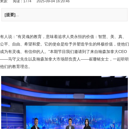
来源:
阅读：1774
2025-09-04 16:20:46
[提要]
...
有人说：“有灵魂的教育，意味着追求人类永恒的价值：智慧、美、真、
公平、自由、希望和爱。它的使命是给予并塑造学生的终极价值，使他们
成为有灵魂、有信仰的人。”本期节目我们邀请到了来自翰森加拿大CEO
——马守义先生以及翰森加拿大市场部负责人——崔珊铭女士，一起听听
他们的教育理念。