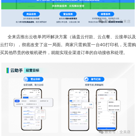
全来店推出云收单闭环解决方案（涵盖云付款、云点餐、云接单以
云打印），彻底改变了这一局面。商家只需购置一台4G打印机，无需购
买其他昂贵的收银机硬件，就能实现全渠道订单的自动接收和处理。