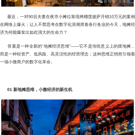
最近，一对90后夫妻在夜市小摊位靠现烤榴莲披萨月销10万元的案例
在网络上爆火；让人不禁思考在数字化浪潮席卷各行各业的今天，地摊经
济为何能爆发出如此强大的生命力？
答案是一种全新的“地摊经济思维”——它不是传统意义上的摆地摊
而是一种轻资产、低风险、高灵活性的经营理念；这种思维正悄然引领着
一场小微商户的数字化革命。
01 新地摊思维，小微经济的新生机