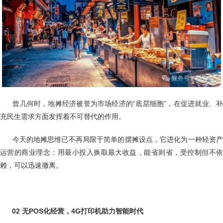
曾几何时，地摊经济被誉为市场经济的“底层细胞”，在促进就业、
充民生需求方面发挥着不可替代的作用。
今天的地摊思维已不再局限于简单的摆摊设点，它进化为一种轻资
运营的商业理念：用最小投入换取最大收益，能省则省，受控制但不依
赖，可以迅速撤离。
02
无POS化经营，4G打印机助力智能时代