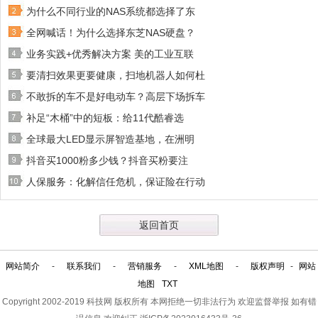
为什么不同行业的NAS系统都选择了东
全网喊话！为什么选择东芝NAS硬盘？
业务实践+优秀解决方案 美的工业互联
要清扫效果更要健康，扫地机器人如何杜
不敢拆的车不是好电动车？高层下场拆车
补足“木桶”中的短板：给11代酷睿选
全球最大LED显示屏智造基地，在洲明
抖音买1000粉多少钱？抖音买粉要注
人保服务：化解信任危机，保证险在行动
返回首页
网站简介
-
联系我们
-
营销服务
-
XML地图
-
版权声明
-
网站
地图
TXT
Copyright 2002-2019
科技网
版权所有 本网拒绝一切非法行为 欢迎监督举报 如有错