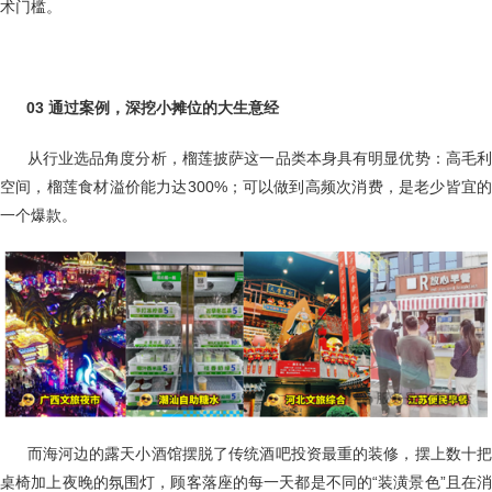
术门槛。
03 通过案例，深挖小摊位的大生意经
从行业选品角度分析，榴莲披萨这一品类本身具有明显优势：高毛
空间，榴莲食材溢价能力达300%；可以做到高频次消费，是老少皆宜的
一个爆款。
而海河边的露天小酒馆摆脱了传统酒吧投资最重的装修，摆上数十把
桌椅加上夜晚的氛围灯，顾客落座的每一天都是不同的“装潢景色”且在消