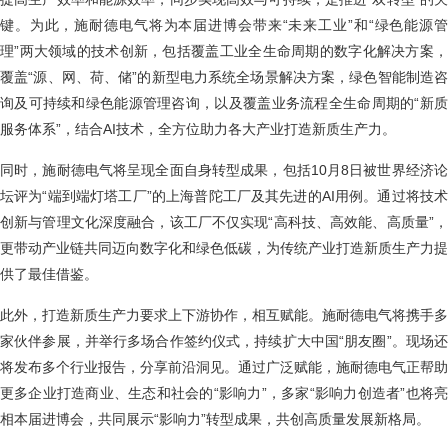
键。为此，施耐德电气将为本届进博会带来“未来工业”和“绿色能源管
理”两大领域的技术创新，包括覆盖工业全生命周期的数字化解决方案，
覆盖“源、网、荷、储”的新型电力系统全场景解决方案，绿色智能制造咨
询及可持续和绿色能源管理咨询，以及覆盖业务流程全生命周期的“新质
服务体系”，结合AI技术，全方位助力各大产业打造新质生产力。
同时，施耐德电气将呈现全面自身转型成果，包括10月8日被世界经济论
坛评为“端到端灯塔工厂”的上海普陀工厂及其先进的AI用例。通过将技术
创新与管理文化深度融合，该工厂不仅实现“高科技、高效能、高质量”，
更带动产业链共同迈向数字化和绿色低碳，为传统产业打造新质生产力提
供了最佳借鉴。
此外，打造新质生产力要求上下游协作，相互赋能。施耐德电气将携手多
家伙伴参展，并举行多场合作签约仪式，持续扩大中国“朋友圈”。现场还
将发布多个行业报告，分享前沿洞见。通过广泛赋能，施耐德电气正帮助
更多企业打造商业、生态和社会的“影响力”，多家“影响力创造者”也将亮
相本届进博会，共同展示“影响力”转型成果，共创高质量发展新格局。