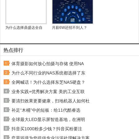
为什么选择鼎盛达全自
月薪6W还招不到人？
热点排行
体育摄影如何放心拍摄与存储 使用NA
为什么不同行业的NAS系统都选择了东
全网喊话！为什么选择东芝NAS硬盘？
业务实践+优秀解决方案 美的工业互联
要清扫效果更要健康，扫地机器人如何杜
补足“木桶”中的短板：给11代酷睿选
全球最大LED显示屏智造基地，在洲明
抖音买1000粉多少钱？抖音买粉要注
弈晨环境为您提供专业污泥处理解决方案