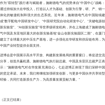
作为“双转型”践行者与赋能者，施耐德电气的优势来自“中国中心”战略：
通过持续加大在华投入，打造以人才为基础、创新为引擎，研、产、销一
体化的敏捷机制和强大的生态系统。近年来，施耐德电气在中国陆续建
成“数字配电中国研发中心”、“中国研究院自动化研发中心”、“关键电源创
新实验室”、“AI创新实验室”等世界级研发机构，并在上海建成了施耐德电
气中国及东亚地区最大的创新实验基地“金山创新实验园区二期”，在厦门
建立了全球最大的中压生产基地，进一步强化在华研发和供应链布局，为
中国产业转型提供全面支持。
进博会是中国展示高水平开放、构建新发展格局的重要窗口，将促进交流
分享，创造共赢机遇。施耐德电气执行副总裁、中国及东亚区总裁尹正表
示：“施耐德电气对在华发展充满信心，七赴进博正体现了我们深耕中国
的坚定承诺。未来，我们将继续加强研发创新，与更多中国伙伴共享转型
经验，共同打造新质生产力，为高质量发展贡献力量。”
（正文已结束）