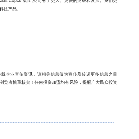
las Copco 集团,公司有了更大、更快的突破和发展。我们更
科技产品。
转载企业宣传资讯，该相关信息仅为宣传及传递更多信息之目
浏览者慎重核实！任何投资加盟均有风险，提醒广大民众投资