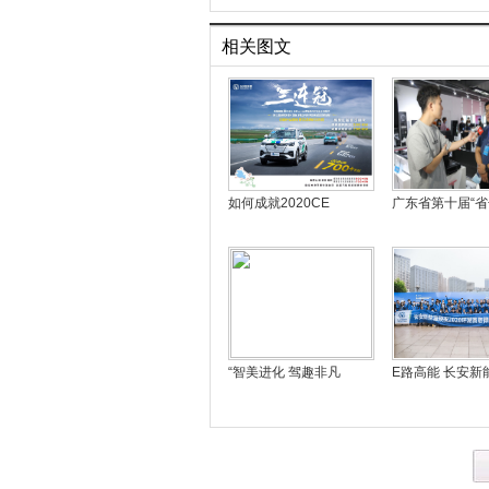
相关图文
如何成就2020CE
广东省第十届“
“智美进化 驾趣非凡
E路高能 长安新