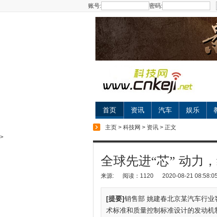
账号:
密码:
首页
资讯
汽车
娱乐
主页
>
科技网
>
资讯
> 正文
>
全球先进“芯” 动力
来源:
阅读：1120
2020-08-21 08:58:0
[提要]
销售部 姚建春北京某汽车行业
术标准和质量控制标准设计的发动机制