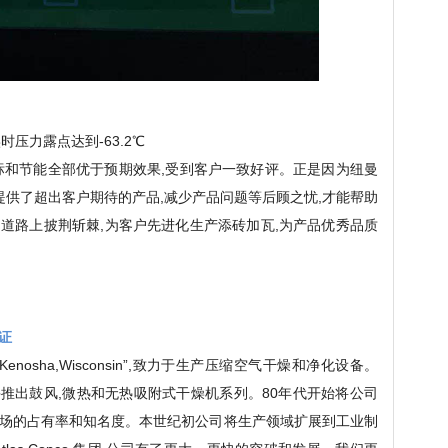
时压力露点达到-63.2℃
标和节能全部优于预期效果,受到客户一致好评。正是因为纽曼
提供了超出客户期待的产品,减少产品问题等后顾之忧,才能帮助
道路上披荆斩棘,为客户先进化生产添砖加瓦,为产品优秀品质
证
nosha,Wisconsin”,致力于生产压缩空气干燥和净化设备。
,并推出鼓风,微热和无热吸附式干燥机系列。80年代开始将公司
场的占有率和知名度。本世纪初公司将生产领域扩展到工业制