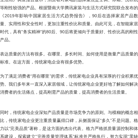
等刚性较强的产品。根据暨南大学腾讯家装与生活方式研究院联合发布的
《2019年影响中国家居生活方式趋势报告》，90后在选择家居产品数
量、实用性和安全性时，更加注重性价比和质量。由此可见，在智能家居
时代，具有“务实精神”的80后、90后将更倾向于质量好、性价比高的刚性
产品。
表达质量的方法有很多。在哪里、多长时间、如何使用是衡量产品质量的
标准。在这方面，传统家电企业有很多优势。
为了满足消费者“用在哪里”的需求，传统家电企业具有深厚的行业积累优
势。我们多年来一直深入家居领域，让传统家电企业更好地了解如何解决
消费者的生活痛点，提高刚需产品的质量，提高消费者的生活质量。
同时，传统家电企业深知产品质量是市场竞争力的原则。与模糊的概念相
比，传统家电企业更注重质量赢得口碑，从侧面保证“多久”不是问题。格
力以“完美品质”著称，是这方面的杰出代表。格力严格抓质量源控制和体
系建设，探索建立“完善质量管理体系”标准并严格执行，努力实现“零缺