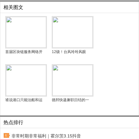
相关图文
首届区块链服务网络开
12级！台风玲玲风眼
谁说港口只能泊船和运
德邦快递兼职日结的一
热点排行
非常时期非常福利｜霍尔茨3.15抖音