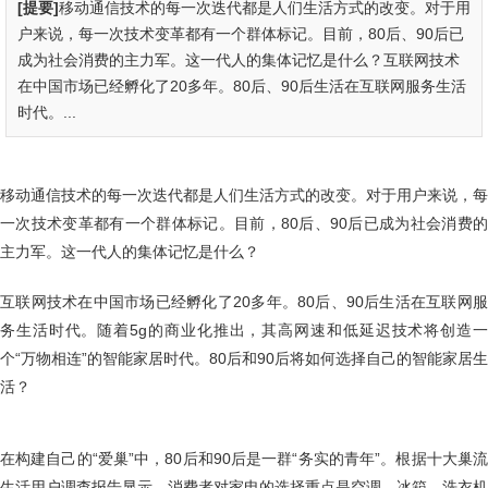
[提要]
移动通信技术的每一次迭代都是人们生活方式的改变。对于用
户来说，每一次技术变革都有一个群体标记。目前，80后、90后已
成为社会消费的主力军。这一代人的集体记忆是什么？互联网技术
在中国市场已经孵化了20多年。80后、90后生活在互联网服务生活
时代。...
移动通信技术的每一次迭代都是人们生活方式的改变。对于用户来说，每
一次技术变革都有一个群体标记。目前，80后、90后已成为社会消费的
主力军。这一代人的集体记忆是什么？
互联网技术在中国市场已经孵化了20多年。80后、90后生活在互联网服
务生活时代。随着5g的商业化推出，其高网速和低延迟技术将创造一
个“万物相连”的智能家居时代。80后和90后将如何选择自己的智能家居生
活？
在构建自己的“爱巢”中，80后和90后是一群“务实的青年”。根据十大巢流
生活用户调查报告显示，消费者对家电的选择重点是空调、冰箱、洗衣机