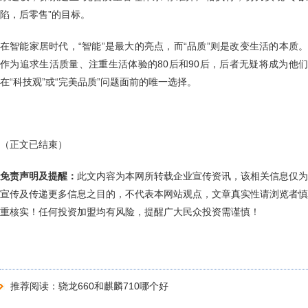
陷，后零售”的目标。
在智能家居时代，“智能”是最大的亮点，而“品质”则是改变生活的本质。
作为追求生活质量、注重生活体验的80后和90后，后者无疑将成为他们
在“科技观”或“完美品质”问题面前的唯一选择。
（正文已结束）
免责声明及提醒：
此文内容为本网所转载企业宣传资讯，该相关信息仅为
宣传及传递更多信息之目的，不代表本网站观点，文章真实性请浏览者慎
重核实！任何投资加盟均有风险，提醒广大民众投资需谨慎！
推荐阅读：
骁龙660和麒麟710哪个好