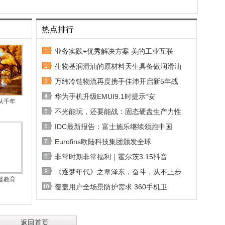
热点排行
业务实践+优秀解决方案 美的工业互联
生物基润滑油的原材料天生具备做润滑油
万纬冷链物流再度携手佳沛开启新5年战
华为手机升级EMUI9.1时提示“安
从千年
不光能玩，还要能战：固态硬盘生产力性
IDC最新报告：富士施乐继续领跑中国
Eurofins欧陆科技集团颁发全球
非常时期非常福利｜霍尔茨3.15抖音
《逐梦年代》之覃泽东，奋斗，从不止步
普教育
覆盖用户全场景防护需求 360手机卫
返回首页