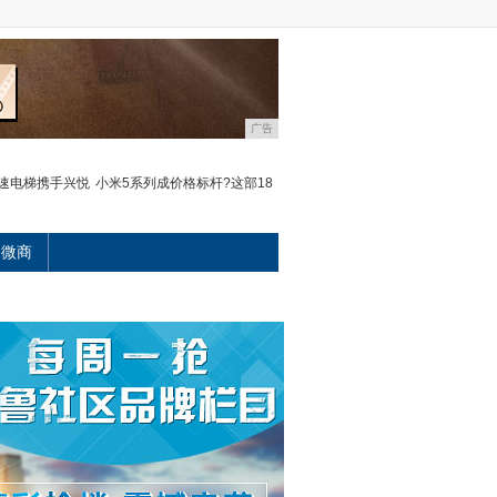
广告
快速电梯携手兴悦
小米5系列成价格标杆?这部18
微商