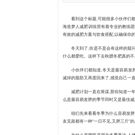
看到这个标题,可能很多小伙伴们
海造梦人减肥训练营有着专业的教练团
有效的减肥方案与饮食搭配,以确保你
冬天到了,你是不是会有这样的疑
什么都爱吃。这样下去秋膘冬肥真的不
小伙伴们都知道,冬天是最容易发
减掉的脂肪又再度回来了,感觉自己一直
减肥计划一直在筹谋,那你知道一
么是最容易发胖的季节同时又是最佳减
咱们先来看看冬季为什么容易发胖
友见面都有一种“一日不见,又胖三斤”