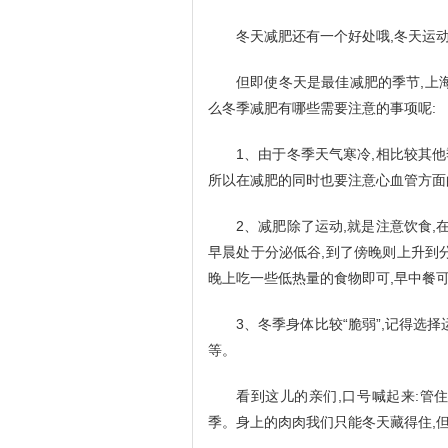
冬天减肥还有一个好处哦,冬天运
但即使冬天是最佳减肥的季节,上
么冬季减肥有哪些需要注意的事项呢:
1、由于冬季天气寒冷,相比较其他
所以在减肥的同时也要注意心血管方面
2、减肥除了运动,就是注意饮食,
早晨处于分泌低谷,到了傍晚则上升到
晚上吃一些低热量的食物即可,早中餐
3、冬季身体比较“脆弱”,记得选
等。
看到这儿的亲们,口号喊起来:管
季。身上的肉肉我们只能冬天藏得住,但