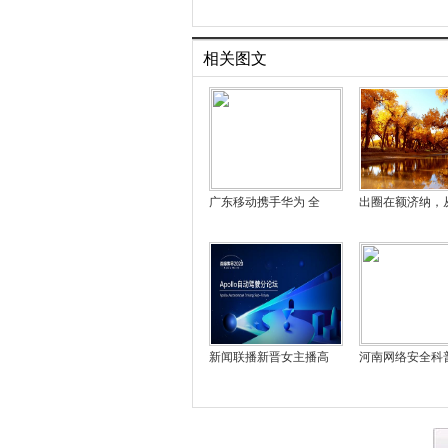
相关图文
广东移动携手华为 全
出圈在额济纳，
新闻联播新晋女主播高
河南网络安全科