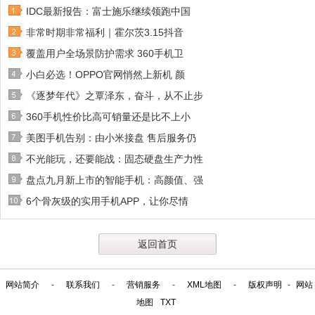
IDC最新报告：富士施乐继续领跑中国
非常时期非常福利｜霍尔茨3.15抖音
覆盖用户全场景防护需求 360手机卫
小白必选！OPPO官网悄然上新机 颜
《逐梦年代》之覃泽东，奋斗，从不止步
360手机性价比高可销量还是比不上小
美图手机告别：由小米接盘 售后服务仍
不光能玩，还要能战：固态硬盘生产力性
盘点九月新上市的智能手机：高颜值、强
6个骨灰级的实用手机APP，让你尽情
返回首页
网站简介
-
联系我们
-
营销服务
-
XML地图
-
版权声明
-
网站
地图
TXT