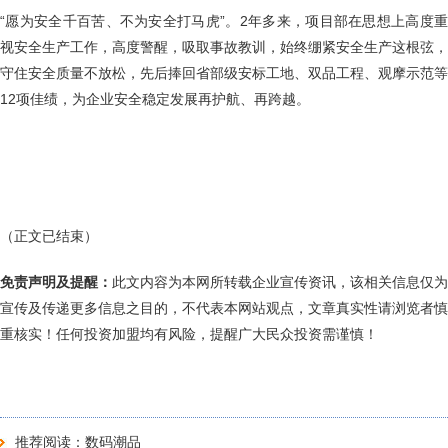
“愿为安全千百苦、不为安全打马虎”。2年多来，项目部在思想上高度重
视安全生产工作，高度警醒，吸取事故教训，始终绷紧安全生产这根弦，
守住安全质量不放松，先后捧回省部级安标工地、双品工程、观摩示范等
12项佳绩，为企业安全稳定发展再护航、再跨越。
（正文已结束）
免责声明及提醒：
此文内容为本网所转载企业宣传资讯，该相关信息仅为
宣传及传递更多信息之目的，不代表本网站观点，文章真实性请浏览者慎
重核实！任何投资加盟均有风险，提醒广大民众投资需谨慎！
推荐阅读：
数码潮品