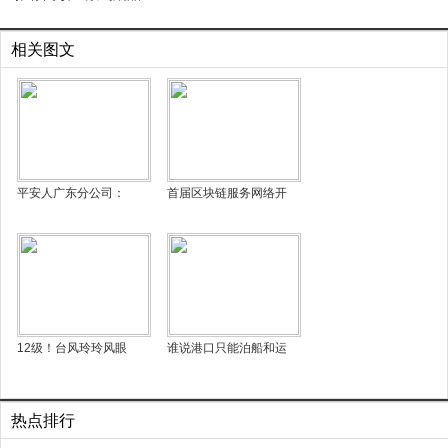
相关图文
平安人广东分公司：
首届区块链服务网络开
12级！台风玲玲风眼
谁说港口只能泊船和运
热点排行