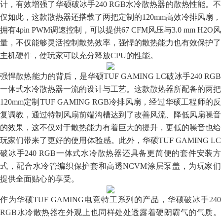
计，有效增强了华硕破冰手240 RGB水冷散热器的散热性能。不
仅如此，这款散热器还搭载了两把定制的120mm高效冷排风扇，
拥有4pin PWM调速控制，可以提供67 CFM风压与3.0 mm H2O风
量，不仅能够灵活控制散热效率，强悍的散热能力也有效保护了
主机硬件，使玩家可以充分释放CPU的性能。
强悍散热能力的背后，是华硕TUF GAMING LC破冰手240 RGB
一体式水冷散热器一流的设计与工艺。这款散热器所配备的两把
120mm定制TUF GAMING RGB冷排风扇，经过华硕工程师的反
复调教，通过特制风扇前端沟槽达到了改善风流、降低风扇噪音
的效果，这不仅对于散热能力有着巨大的提升，更低的噪音也给
玩家们带来了更好的使用体验感。此外，华硕TUF GAMING LC
破冰手240 RGB一体式水冷散热器还具备更简便的套件安装方
式，配合水冷管编织保护套和高透NCVM涂层泵盖，为玩家们
提供全面贴心的享受。
作为华硕TUF GAMING电竞特工系列的产品，华硕破冰手240
RGB水冷散热器在外观上也同样处处透露着硬朗霸气的气质。