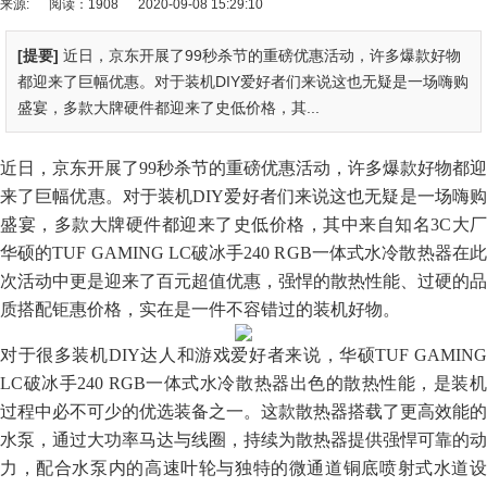
来源:
阅读：1908
2020-09-08 15:29:10
[提要]
近日，京东开展了99秒杀节的重磅优惠活动，许多爆款好物
都迎来了巨幅优惠。对于装机DIY爱好者们来说这也无疑是一场嗨购
盛宴，多款大牌硬件都迎来了史低价格，其...
近日，京东开展了99秒杀节的重磅优惠活动，许多爆款好物都迎
来了巨幅优惠。对于装机DIY爱好者们来说这也无疑是一场嗨购
盛宴，多款大牌硬件都迎来了史低价格，其中来自知名3C大厂
华硕的TUF GAMING LC破冰手240 RGB一体式水冷散热器在此
次活动中更是迎来了百元超值优惠，强悍的散热性能、过硬的品
质搭配钜惠价格，实在是一件不容错过的装机好物。
对于很多装机DIY达人和游戏爱好者来说，华硕TUF GAMING
LC破冰手240 RGB一体式水冷散热器出色的散热性能，是装机
过程中必不可少的优选装备之一。这款散热器搭载了更高效能的
水泵，通过大功率马达与线圈，持续为散热器提供强悍可靠的动
力，配合水泵内的高速叶轮与独特的微通道铜底喷射式水道设