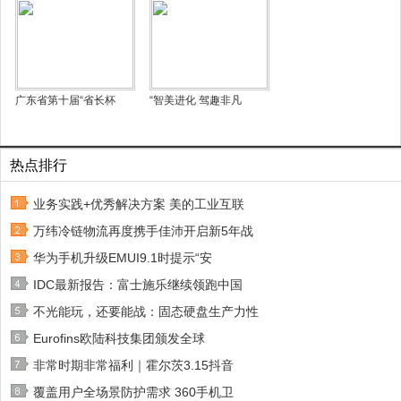
广东省第十届“省长杯
“智美进化 驾趣非凡
热点排行
业务实践+优秀解决方案 美的工业互联
万纬冷链物流再度携手佳沛开启新5年战
华为手机升级EMUI9.1时提示“安
IDC最新报告：富士施乐继续领跑中国
不光能玩，还要能战：固态硬盘生产力性
Eurofins欧陆科技集团颁发全球
非常时期非常福利｜霍尔茨3.15抖音
覆盖用户全场景防护需求 360手机卫