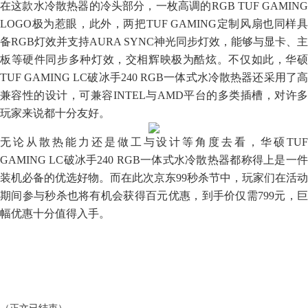
在这款水冷散热器的冷头部分，一枚高调的RGB TUF GAMING
LOGO极为惹眼，此外，两把TUF GAMING定制风扇也同样具
备RGB灯效并支持AURA SYNC神光同步灯效，能够与显卡、主
板等硬件同步多种灯效，交相辉映极为酷炫。不仅如此，华硕
TUF GAMING LC破冰手240 RGB一体式水冷散热器还采用了高
兼容性的设计，可兼容INTEL与AMD平台的多类插槽，对许多
玩家来说都十分友好。
无论从散热能力还是做工与设计等角度去看，华硕TUF
GAMING LC破冰手240 RGB一体式水冷散热器都称得上是一件
装机必备的优选好物。而在此次京东99秒杀节中，玩家们在活动
期间参与秒杀也将有机会获得百元优惠，到手价仅需799元，巨
幅优惠十分值得入手。