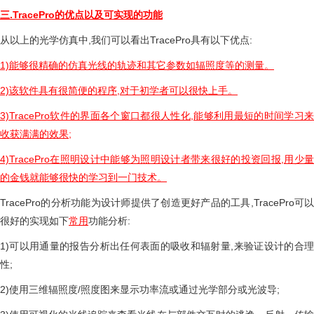
三.TracePro的优点以及可实现的功能
从以上的光学仿真中,我们可以看出TracePro具有以下优点:
1)能够很精确的仿真光线的轨迹和其它参数如辐照度等的测量。
2)该软件具有很简便的程序,对于初学者可以很快上手。
3)TracePro软件的界面各个窗口都很人性化,能够利用最短的时间学习来
收获满满的效果;
4)TracePro在照明设计中能够为照明设计者带来很好的投资回报,用少量
的金钱就能够很快的学习到一门技术。
TracePro的分析功能为设计师提供了创造更好产品的工具,TracePro可以
很好的实现如下
常用
功能分析:
1)可以用通量的报告分析出任何表面的吸收和辐射量,来验证设计的合理
性;
2)使用三维辐照度/照度图来显示功率流或通过光学部分或光波导;