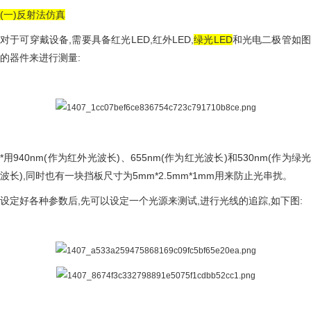
(一)反射法仿真
对于可穿戴设备,需要具备红光LED,红外LED,
绿光LED
和光电二极管如
的器件来进行测量:
*用940nm(作为红外光波长)、655nm(作为红光波长)和530nm(作为绿光
波长),同时也有一块挡板尺寸为5mm*2.5mm*1mm用来防止光串扰。
设定好各种参数后,先可以设定一个光源来测试,进行光线的追踪,如下图: