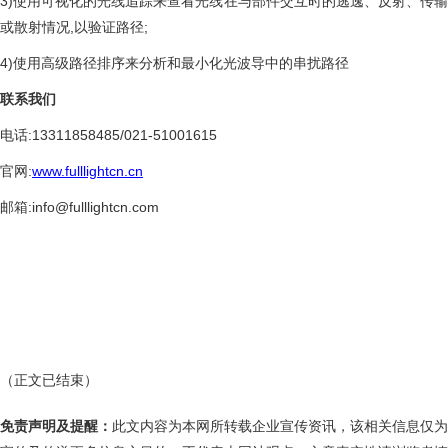
3)使用可视化的光线追踪来查看光线在与部件交互时的逃逸、反射、传输
或散射情况,以验证路径;
4)使用高级路径排序来分析和最小化光波导中的串扰路径
联系我们
电话:13311858485/021-51001615
官网:
www.fulllightcn.cn
邮箱:info@fulllightcn.com
（正文已结束）
免责声明及提醒：
此文内容为本网所转载企业宣传资讯，该相关信息仅为