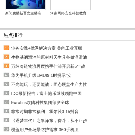
新闻联播新晋女主播高
河南网络安全科普教育
热点排行
业务实践+优秀解决方案 美的工业互联
生物基润滑油的原材料天生具备做润滑油
万纬冷链物流再度携手佳沛开启新5年战
华为手机升级EMUI9.1时提示“安
不光能玩，还要能战：固态硬盘生产力性
IDC最新报告：富士施乐继续领跑中国
Eurofins欧陆科技集团颁发全球
非常时期非常福利｜霍尔茨3.15抖音
《逐梦年代》之覃泽东，奋斗，从不止步
覆盖用户全场景防护需求 360手机卫