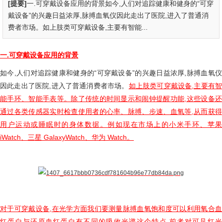
[提要]
一.可穿戴设备应用的背景如今,人们对追踪健康和健身的“可穿
戴设备”的兴趣日益浓厚,脉搏血氧仪因此走出了医院,进入了普通消
费者市场。如上肢类可穿戴设备,主要有智能...
一.可穿戴设备应用的背景
如今,人们对追踪健康和健身的“可穿戴设备”的兴趣日益浓厚,脉搏血氧仪
因此走出了医院,进入了普通消费者市场。
如上肢类可穿戴设备,主要有智
能手环、智能手表等。除了传统的时间显示和闹钟提醒功能,这些设备还
通过各类传感器实时检查使用者的心率、脉搏、步速、血氧等,从而获得
用户运动或睡眠时的身体数据。例如现在市场上的小米手环、苹果
iWatch、三星 GalaxyWatch、华为 Watch。
对于可穿戴设备,在光学方面我们要测量脉搏血氧饱和度可以利用氧合血
红蛋白与还原血红蛋白有不同的吸收光谱这个特点,前者对可见红光