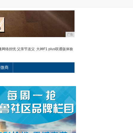
广告
速网络担忧 父亲节送父
大神F1 plus联通版体验
微商