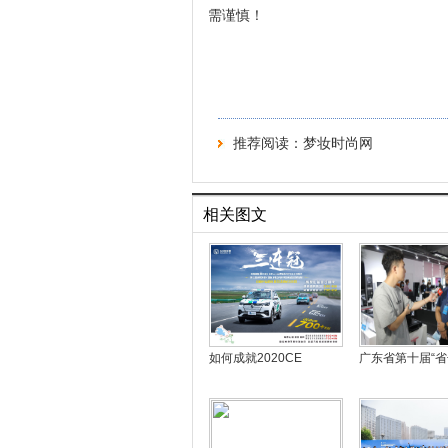
需谨慎！
推荐阅读：
梦妆时尚网
相关图文
如何成就2020CE
广东省第十届“