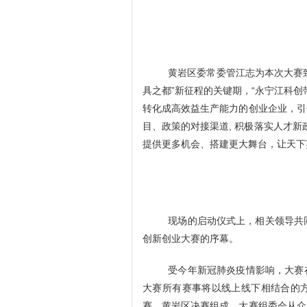
黄岩区委常委管江志为本次大赛
具之都”新征程的关键期，“永宁江科
转化成高效益生产能力的创业企业，引
目、政策的对接渠道
, 积极落实人才新
提供更多机会、搭建更大舞台，让天下
现场的启动仪式上，相关领导
共
创新创业大赛的序幕。
受今年新冠肺炎疫情影响，大赛
大赛所有赛事将以线上线下相结合的
赛、黄岩区决赛组成。大赛组委会从众