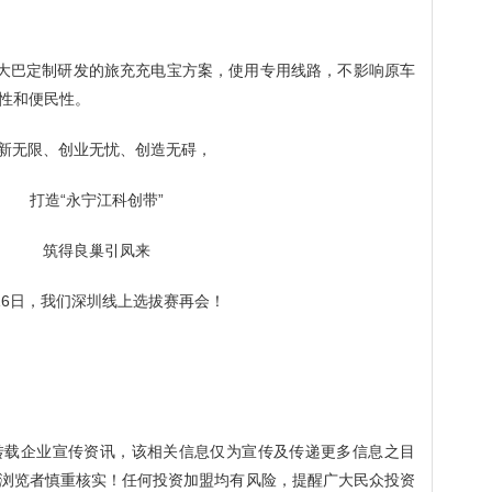
大巴定制研发的旅充充电宝方案，使用专用线路，不影响原车
性和便民性。
新无限、创业无忧、创造无碍，
打造
“永宁江科创带”
筑得良巢引凤来
16日，我们深圳线上选拔赛再会！
转载企业宣传资讯，该相关信息仅为宣传及传递更多信息之目
浏览者慎重核实！任何投资加盟均有风险，提醒广大民众投资