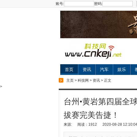
账号:
密码:
首页
资讯
汽车
娱乐
主页
>
科技网
>
资讯
> 正文
>
台州•黄岩第四届全
拔赛完美告捷！
来源:
阅读：1912
2020-08-28 12:10:0