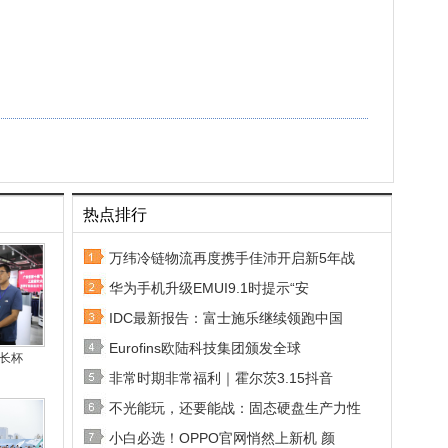
热点排行
万纬冷链物流再度携手佳沛开启新5年战
华为手机升级EMUI9.1时提示“安
IDC最新报告：富士施乐继续领跑中国
Eurofins欧陆科技集团颁发全球
省长杯
非常时期非常福利｜霍尔茨3.15抖音
不光能玩，还要能战：固态硬盘生产力性
小白必选！OPPO官网悄然上新机 颜