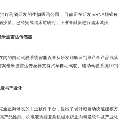
与治疗药物研发的生物医药公司
，目前正在研发
mRNA肺癌疫
尿病疫苗。已经完成临床前研究，正准备融资进行临床试验。
Z毫米波雷达传感器
在内的自动驾驶系统智能设备从研发到验证到量产全产品线落
片方案毫米波雷达传感器支持汽车自动驾驶、辅助驾驶系统L0到
研发与产业化
完全正向研发的工业软件平台，提出了设计域自动快速建模方
高产品性能，机电液热控复杂机械系统正向研发软件及产业化