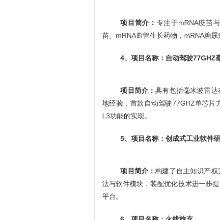
项目简介：
专注于
mRNA疫苗
苗、mRNA血管生长药物，mRNA糖
4、
项目名称：自动驾驶
77GH
项目简介：
具有包括毫米波雷达
地经验，
首款自动驾驶
77GHZ单芯
L3功能的实现。
5、
项目名称：创成式工业软件
项目简介：
构建了自主知识产权
法与软件模块，装配优化技术进一步提
平台。
6、
项目名称：火线旅充