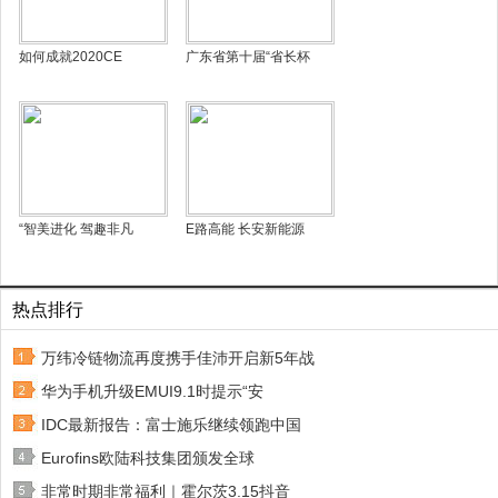
如何成就2020CE
广东省第十届“省长杯
“智美进化 驾趣非凡
E路高能 长安新能源
热点排行
万纬冷链物流再度携手佳沛开启新5年战
华为手机升级EMUI9.1时提示“安
IDC最新报告：富士施乐继续领跑中国
Eurofins欧陆科技集团颁发全球
非常时期非常福利｜霍尔茨3.15抖音