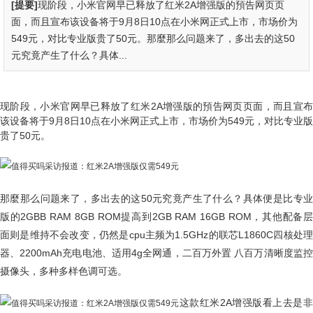
[提要]
现阶段，小米官网早已释放了红米2A增强版的預告网页页
面，而且宣布该设备将于9月8日10点在小米网正式上市，市场价为
549元，对比专业版贵了50元。那麼那么问题来了，多出去的这50
元究竟产生了什么？具体...
现阶段，小米官网早已释放了红米2A增强版的預告网页页面，而且宣布
该设备将于
9月8日10点在小米网正式上市，市场价为549元，对比专业版
贵了50元。
那麼那么问题来了，多出去的这50元究竟产生了什么？具体便是比专业
版的2GBB RAM 8GB ROM提高到2GB RAM 16GB ROM，其他配备层
面则是维持不会改变，仍然是cpu主频为1.5GHz的联芯L1860C四核处理
器、2200mAh充电电池、适用4g全网通，二百万外置 八百万清晰度监控
摄像头，多种多样色调可选。
这款红米2A增强版看上去是非