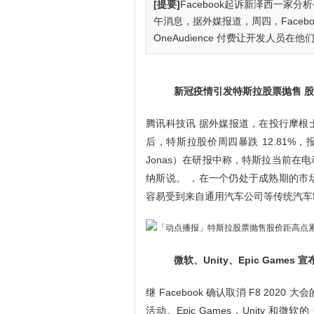
[提要]
Facebook起诉新泽西一家分析
午消息，据外媒报道，周四，Faceb
OneAudience 付费让开发人员
新冠疫情引发特斯拉股票抛售 股
腾讯科技讯 据外媒报道，在投行摩根
后，特斯拉股价周四暴跌 12.81%，报
Jonas）在研报中称，特斯拉当前
纳斯说。 ，在一个仍处于成熟期的市场中
容易受到来自通用汽车公司等传统汽车
微软、Unity、Epic Games 宣
继 Facebook 确认取消 F8 2
活动。Epic Games，Unity 和