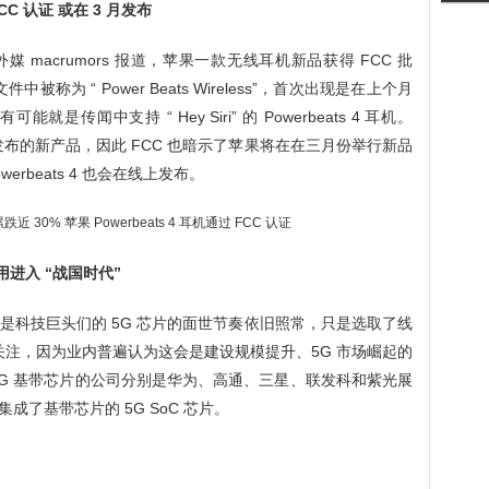
FCC 认证 或在 3 月发布
外媒 macrumors 报道，苹果一款无线耳机新品获得 FCC 批
被称为 “ Power Beats Wireless”，首次出现是在上个月
可能就是传闻中支持 “ Hey Siri” 的 Powerbeats 4 耳机。
发布的新产品，因此 FCC 也暗示了苹果将在在三月份举行新品
rbeats 4 也会在线上发布。
用进入 “战国时代”
但是科技巨头们的 5G 芯片的面世节奏依旧照常，只是选取了线
备受关注，因为业内普遍认为这会是建设规模提升、5G 市场崛起的
5G 基带芯片的公司分别是华为、高通、三星、联发科和紫光展
了基带芯片的 5G SoC 芯片。