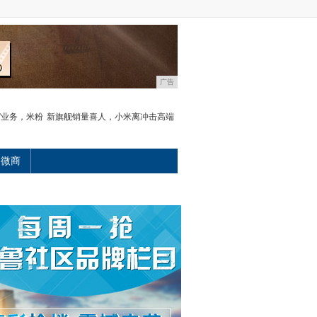
广告
”业务，米粉
新旗舰销量喜人，小米离冲击高端
微商