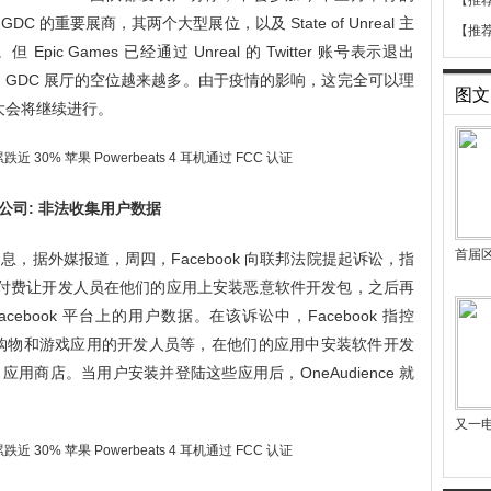
【推
是 GDC 的重要展商，其两个大型展位，以及 State of Unreal 主
【推
c Games 已经通过 Unreal 的 Twitter 账号表示退出
退出，GDC 展厅的空位越来越多。由于疫情的影响，这完全可以理
图文
大会将继续进行。
析公司: 非法收集用户数据
首届
午消息，据外媒报道，周四，Facebook 向联邦法院提起诉讼，指
nce 付费让开发人员在他们的应用上安装恶意软件开发包，之后再
ebook 平台上的用户数据。在该诉讼中，Facebook 指控
，或者购物和游戏应用的开发人员等，在他们的应用中安装软件开发
ay 应用商店。当用户安装并登陆这些应用后，OneAudience 就
又一