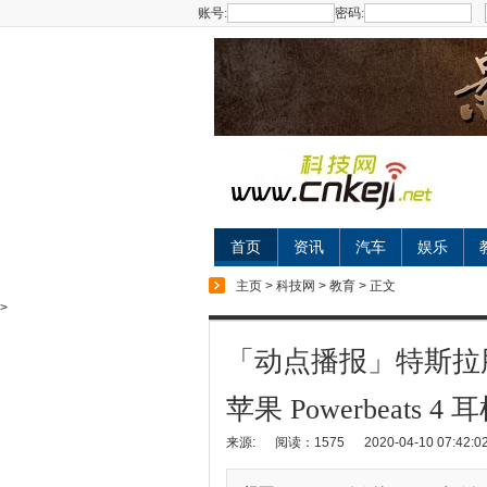
账号:
密码:
首页
资讯
汽车
娱乐
主页
>
科技网
>
教育
> 正文
>
「动点播报」特斯拉
苹果 Powerbeats 4
来源:
阅读：1575
2020-04-10 07:42:0