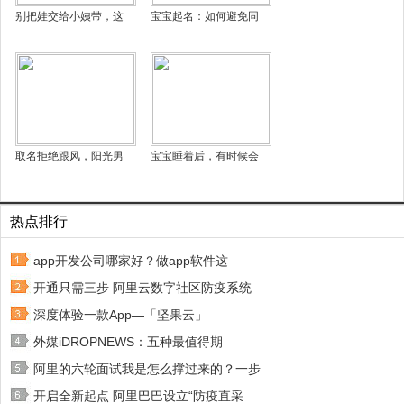
别把娃交给小姨带，这
宝宝起名：如何避免同
取名拒绝跟风，阳光男
宝宝睡着后，有时候会
热点排行
app开发公司哪家好？做app软件这
开通只需三步 阿里云数字社区防疫系统
深度体验一款App—「坚果云」
外媒iDROPNEWS：五种最值得期
阿里的六轮面试我是怎么撑过来的？一步
开启全新起点 阿里巴巴设立“防疫直采