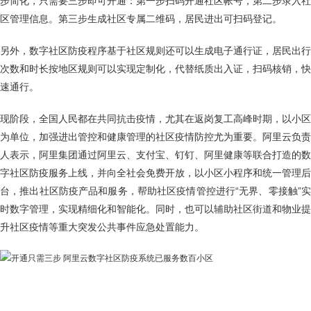
步简化，只需要三步即可开通：第一步扫码开通社区帐号，第二步录入社
区管理信息。第三步生成社区专属二维码，居民进出可扫码登记。
另外，数字社区防疫程序基于社区规则还可以生成电子通行证，居民出行
次数和时长按地区规则可以实现定制化，代替纸质出入证，扫码核销，快
速通行。
现阶段，全国人民都在共同抗击疫情，尤其在返岗复工高峰时期，以小区
为单位，加强进出管控和健康管理的社区疫情防控尤为重要。阿里云负责
人表示，阿里集团通过阿里云、支付宝、钉钉、阿里健康等联合打造的数
字社区防疫服务上线，并向全社会免费开放，以小区小程序和统一管理后
台，推出社区防疫产品和服务，帮助社区疫情管控进行“无界、零接触”实
时数字管理，实现精细化和智能化。同时，也可以辅助社区街道和物业提
升社区疫情等重大突发公共事件应急处置能力。