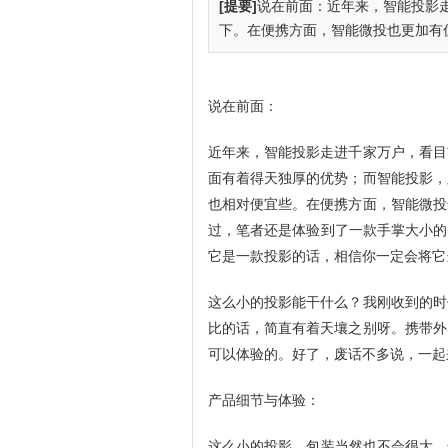
[提要]
说在前面：近年来，智能投影
下。在便携方面，智能微投也更加有优
说在前面：
近年来，智能投影走进千家万户，看目
面有着得天独厚的优势；而智能投影，
也相对便宜些。在便携方面，智能微投
过，笔者还是体验到了一款手掌大小的
它是一款投影的话，相信你一定会将它
这么小的投影能干什么？我刚收到的时
比的话，简直有着天壤之别呀。携带外
可以体验的。好了，废话不多说，一起
产品细节与体验：
这么小的投影，包装当然也不会很大。