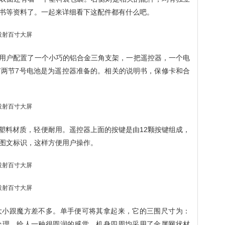
书等资料了。一起来详细看下这配件都有什么吧。
为用户配置了一个小巧的铝合金三角支架，一把遥控器，一个电
。还有两节7号电池是为遥控器准备的。相关的说明书，保修卡和合
S塑料材质，轻便耐用。遥控器上面的按键是由12颗按键组成，
图文标识，这样方便用户操作。
大小跟魔方差不多。单手便可将其拿起来，它的三围尺寸为：
圆弧处理，给人一种很圆润的感觉。机身四周均采用了金属网状材