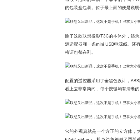
的包装盒包裹。位于最上面的便是说明
除了这款联想投影T3C的本体外，还
源适配器和一条mini USB电源线
格证也都在列。
配置的遥控器采用了全黑色设计，AB
看上去非常简约，每个按键均有清晰的
它的外观真就是一个方正的立方体，
62x61x64mm，机身边角都做了