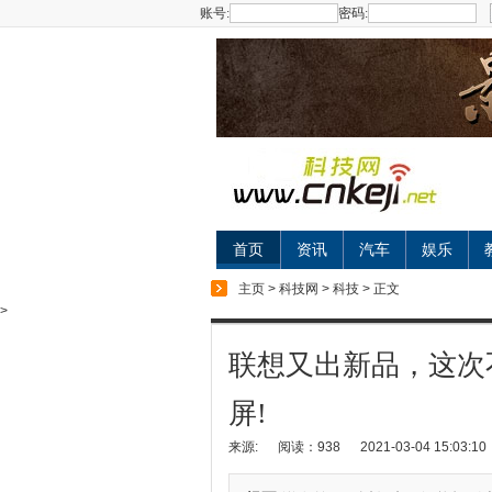
账号:
密码:
首页
资讯
汽车
娱乐
主页
>
科技网
>
科技
> 正文
>
联想又出新品，这次
屏!
来源:
阅读：938
2021-03-04 15:03:10