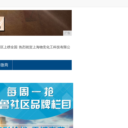
广告
沧区上榜全国
热烈祝贺上海物竞化工科技有限公
微商