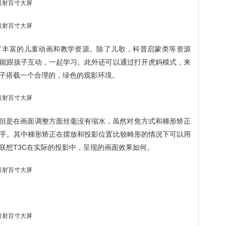
了丰富的儿童动画和教学资源。除了儿歌，科普启蒙类等资源
能跟孩子互动，一起学习。此外还可以通过打开虎妈模式，来
子搭载一个合理的，绿色的观影环境。
，但是在画面调整方面丝毫没有缩水，虽然对焦方式和梯形矫正
手。其中梯形矫正在摆放和投影位置比较畸形的情况下可以用
联想T3C在实际的投影中，呈现的画面效果如何。