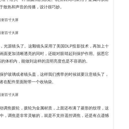
于散热和声音的传播，设计很巧妙。
，光源镜头了。这颗镜头采用了美国DLP投影技术，再加上十
画面更加清晰透亮的同时，还能对眼睛起到保护作用。据悉它
小巧的体积内，能做到这样的流明亮度也是不容易的。
保护玻璃或者镜头盖，这样我们携带的时候就要注意镜头了，
者在配件里面附带一个收纳袋。
手动调焦拨轮，拨轮为金属材质，上面还布满了菱形的纹理，这
中，调焦是非常灵敏的，就是不支持遥控调焦，还是有点遗憾