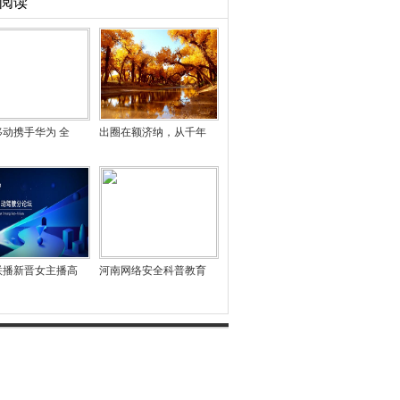
阅读
移动携手华为 全
出圈在额济纳，从千年
联播新晋女主播高
河南网络安全科普教育