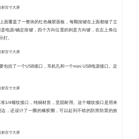
上面覆盖了一整块的红色橡胶面板，每颗按键在上面都做了立
是电源/确定按键，四个方向位置的则是方向键，在左上角位
示灯。
括了一个USB接口，耳机孔和一个mini USB电源接口。足
准1/4螺纹接口，纯铜材质，坚固耐用。这个螺纹接口是用来
周边，还设计了一圈的橡胶圈，可以起到不错的防滑防震的效