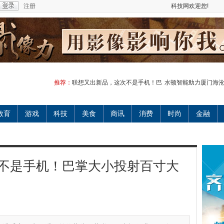
注册
科技网欢迎您!
推荐：
联想又出新品，这次不是手机！巴
水顿智能助力厦门海
教育
游戏
科技
美食
商讯
消费
时尚
金融
不是手机！巴掌大小投射百寸大