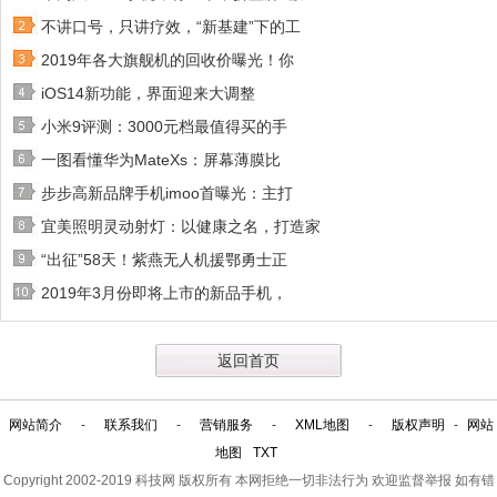
不讲口号，只讲疗效，“新基建”下的工
2019年各大旗舰机的回收价曝光！你
iOS14新功能，界面迎来大调整
小米9评测：3000元档最值得买的手
一图看懂华为MateXs：屏幕薄膜比
步步高新品牌手机imoo首曝光：主打
宜美照明灵动射灯：以健康之名，打造家
“出征”58天！紫燕无人机援鄂勇士正
2019年3月份即将上市的新品手机，
返回首页
网站简介
-
联系我们
-
营销服务
-
XML地图
-
版权声明
-
网站
地图
TXT
Copyright 2002-2019
科技网
版权所有 本网拒绝一切非法行为 欢迎监督举报 如有错