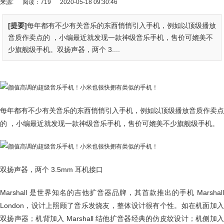
来源:
阅读：719
2020-05-18 09:30:46
[提要]
每年都有不少有关音乐的东西悄悄引入手机，例如以顶级播放
音质作卖点的 ，小编最近就发现一款神级音乐手机，售价可媲美不
少旗舰级手机。双扬声器，两个 3....
每年都有不少有关音乐的东西悄悄引入手机，例如以顶级播放音质作卖点
的 ，小编最近就发现一款神级音乐手机，售价可媲美不少旗舰级手机。
双扬声器，两个 3.5mm 耳机接口
Marshall 是世界知名的
吉他
扩音器品牌，其首款推出的手机 Marshall
London，设计上照顾了音乐发烧友，整体设计
很有个性
。如在机面加
双扬声器；机背加入 Marshall 结他扩音器经典的仿皮纹设计；机侧加入