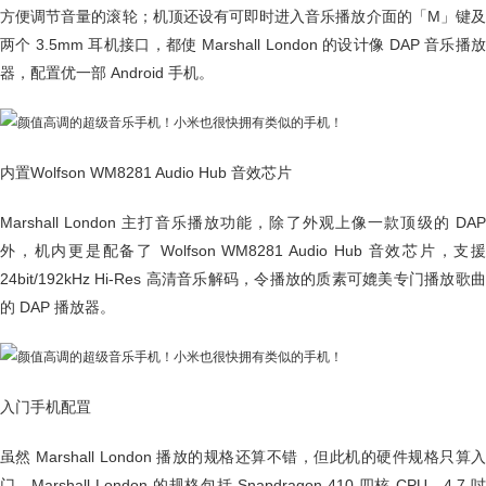
方便调节音量的滚轮；机顶还设有可即时进入音乐播放介面的「M」键及
两个 3.5mm 耳机接口，都使 Marshall London 的设计像 DAP 音乐播放
器，
配置优
一部 Android 手机。
内置Wolfson WM8281 Audio Hub 音效芯片
Marshall London 主打音乐播放功能，除了外观上像一款顶级的 DAP
外，机内更是配备了 Wolfson WM8281 Audio Hub 音效芯片，支援
24bit/192kHz Hi-Res 高清音乐解码，令播放的质素可媲美专门播放歌曲
的 DAP 播放器。
入门手机配罝
虽然 Marshall London 播放的规格还算不错，但此机的硬件规格只算入
门。Marshall London 的规格包括 Snapdragon 410 四核 CPU、4.7 吋