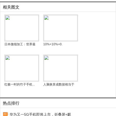
相关图文
日本微细加工：世界最
10%+10%=0.
红极一时的竹子手机，
人脑换算成数据相当于
热点排行
华为又一5G手机即将上市，折叠屏+麒