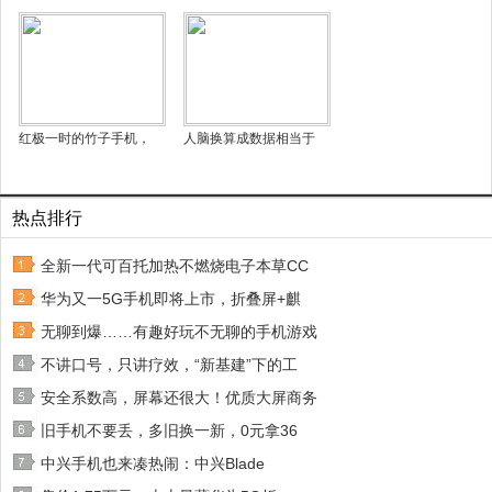
红极一时的竹子手机，
人脑换算成数据相当于
热点排行
全新一代可百托加热不燃烧电子本草CC
华为又一5G手机即将上市，折叠屏+麒
无聊到爆……有趣好玩不无聊的手机游戏
不讲口号，只讲疗效，“新基建”下的工
安全系数高，屏幕还很大！优质大屏商务
旧手机不要丢，多旧换一新，0元拿36
中兴手机也来凑热闹：中兴Blade