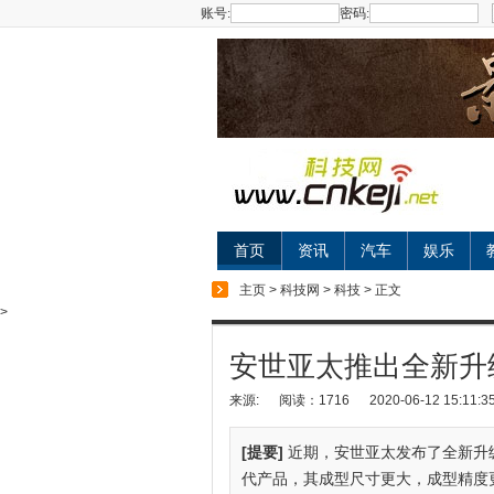
账号:
密码:
首页
资讯
汽车
娱乐
主页
>
科技网
>
科技
> 正文
>
安世亚太推出全新升
来源:
阅读：1716
2020-06-12 15:11:3
[提要]
近期，安世亚太发布了全新升级的
代产品，其成型尺寸更大，成型精度更高