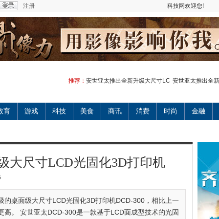
注册
科技网欢迎您!
推荐：
安世亚太推出全新升级大尺寸LC
安世亚太推出全新
教育
游戏
科技
美食
商讯
消费
时尚
金融
级大尺寸LCD光固化3D打印机
5
桌面级大尺寸LCD光固化3D打印机DCD-300，相比上一
。 安世亚太DCD-300是一款基于LCD面成型技术的光固