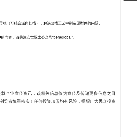
的母模（可结合逆向扫描），解决复模工艺中制造原型件的问题。
内容，请关注安世亚太公众号“peraglobal”。
转载企业宣传资讯，该相关信息仅为宣传及传递更多信息之目
浏览者慎重核实！任何投资加盟均有风险，提醒广大民众投资