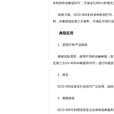
长时间作业耐温50℃，可保证5,000小时
耗材方面，DCD-300支持多种耗材打印
料，并兼容指定第三方材料，可满足不同行业
典型应用
1、原型打样/产品制造
根据实际需求，使用不同的光敏树脂（安世
定第三方UV 405nm树脂等均可）进行外
2、珠宝
DCD-300在珠宝行业也可广泛应用，如
3、熔模铸造
DCD-300可利用安世亚太自有铸造树脂