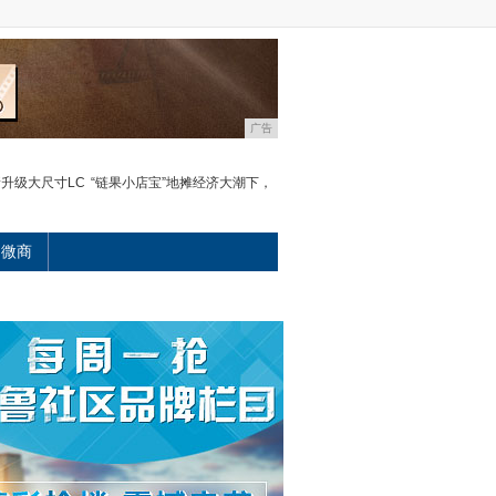
广告
升级大尺寸LC
“链果小店宝”地摊经济大潮下，
微商