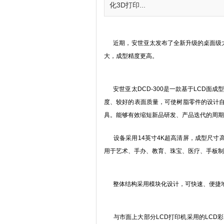
化3D打印...
近期，安世亚太发布了全新升级的桌面级大尺
大，成型精度更高。
安世亚太DCD-300是一款基于LCD面
度、较好的表面质量，可使树脂零件的设计
具。能够有效缩短新品研发、产品迭代的周期
设备采用14英寸4K超高清屏，成型尺寸高达30
用于艺术、手办、教育、珠宝、医疗、手板制
整体结构采用模块化设计，可快速、便捷地更
与市面上大部分LCD打印机采用的LCD彩屏不