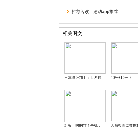
推荐阅读：
运动app推荐
相关图文
日本微细加工：世界最
10%+10%=0.
红极一时的竹子手机，
人脑换算成数据