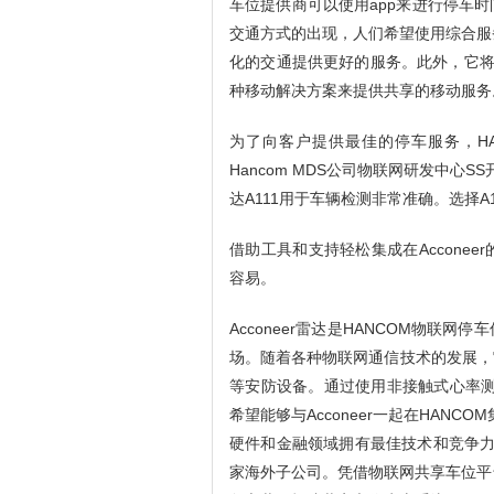
车位提供商可以使用app来进行停车
交通方式的出现，人们希望使用综合服务。
化的交通提供更好的服务。此外，它将
种移动解决方案来提供共享的移动服务
为了向客户提供最佳的停车服务，H
Hancom MDS公司物联网研发中心SS
达A111用于车辆检测非常准确。选择A1
借助工具和支持轻松集成在Accone
容易。
Acconeer雷达是HANCOM物联
场。随着各种物联网通信技术的发展，
等安防设备。通过使用非接触式心率测
希望能够与Acconeer一起在HAN
硬件和金融领域拥有最佳技术和竞争力的
家海外子公司。凭借物联网共享车位平台，