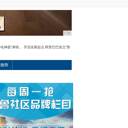
广告
净化神器”来啦，
开启全新起点 阿里巴巴设立“防
微商