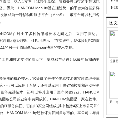
【推
时间管理，收入分析和非法停车监控。随着各种出行需求和现代
【推
因此，HANCOM Mobility旨在通过统一的平台为这些多样
发展成为一种移动即服务平台（MaaS），该平台可以利用各
。
图文
ANCOM在对比了多种传感器技术之间之后，采用了雷达。
开发团队总经理Seokil Park表示：“在实践中，我体验到PCR雷
11的另一个原因是Acconeer快速的技术支持。”
er的工具和技术支持的帮助下，集成和产品设计比最初预期的要
首届
网停车传感器的核心技术，它提供了最佳的传感技术来实时管理停车
它不仅可以应用于车辆，还可以应用于障碍物检测和运动检测
量等先进技术，还可以将其应用于医疗保健行业。HANCOM
COM集团各公司的业务中共同成长。HANCOM集团是一家在软件、
又一
IT服务集团。它由13家公司组成,其中包括4家上市公司和9
HANCOM Mobility还被评为韩国首尔市的共享公司，与首