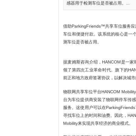
感器用于检测车位是否被占用。...
借助ParkingFriends™共享车
车位和便捷付款。该系统的核心是一个物
测车位是否被占用。
据麦姆斯咨询介绍，HANCOM是一
领了第四次工业革命时代。旗下的HANCO
前正和地方政府签署协议，以解决城市
物联网共享车位平台HANCOM Mob
台为车位提供商安装了物联网停车传感器和
服务。这使用户可以在ParkingFri
寻找车位上的时间和油费。因此，HAN
Mobility来实现共享经济的商业模式。