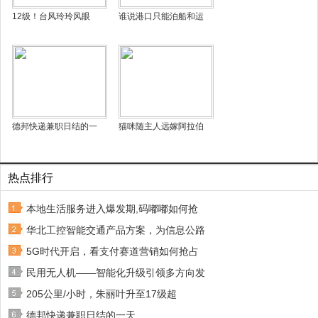
12级！台风玲玲风眼
谁说港口只能泊船和运
德邦快递兼职日结的一
猫咪随主人远嫁阿拉伯
热点排行
本地生活服务进入爆发期,码嘟嘟如何抢
华北工控智能交通产品方案，为信息公路
5G时代开启，看支付赛道营销如何抢占
民用无人机——智能化升级引领多方向发
205公里/小时，朱丽叶升至17级超
德邦快递兼职日结的一天