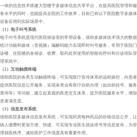
一体的信息技术搭建大型楼宇多媒体信息共享平台，在提高医院管理和服
务水平的同时，也能提高全院的工作效率，目前已有以下医院数字多媒体
设备应用到实际场景中。
（
1）电子叫号系统
电子叫号系统是现代医院候诊室的常用设备，借助多媒体技术强大的数据
统计功能和媒体（音视频）编解码能力实现即时叫号服务，常用于医院门
诊楼、住院楼的各候诊、收费、取药处所使用的智能化呼叫和分诊排队管
理系统中。
（
2）互动触摸终端
借助医院的各类互动触摸终端，可实现医疗宣传体系的远程操控，向患者
提供医院信息公开服务，实现各类业务医疗自助办理（如自助挂号、服务
查询等）等功能，建立起直观的医患交互体系，提升医院服务水平，增加
患者满意度。
（
3）信息发布系统
借助医院多媒体信息发布系统，可实现药房每种药品的价格信息公开，让
病人缴费时更加方便、快捷。可实现专业医生就诊排号等信息发布，为管
理就医秩序、减轻医护工作强度具有重要作用。